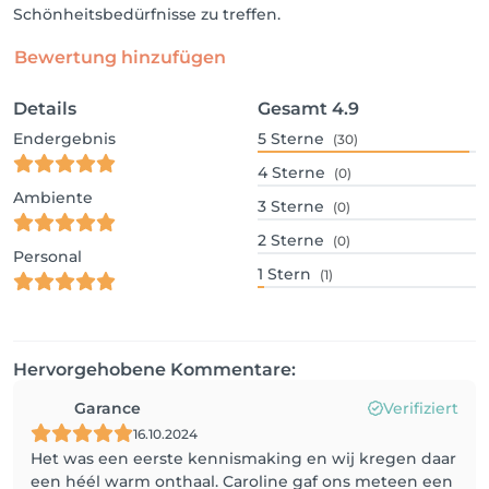
Schönheitsbedürfnisse zu treffen.
Bewertung hinzufügen
Details
Gesamt
4.9
Endergebnis
5
Sterne
(30)
4
Sterne
(0)
Ambiente
3
Sterne
(0)
2
Sterne
(0)
Personal
1
Stern
(1)
Hervorgehobene Kommentare:
Garance
Verifiziert
16.10.2024
Het was een eerste kennismaking en wij kregen daar
een héél warm onthaal. Caroline gaf ons meteen een