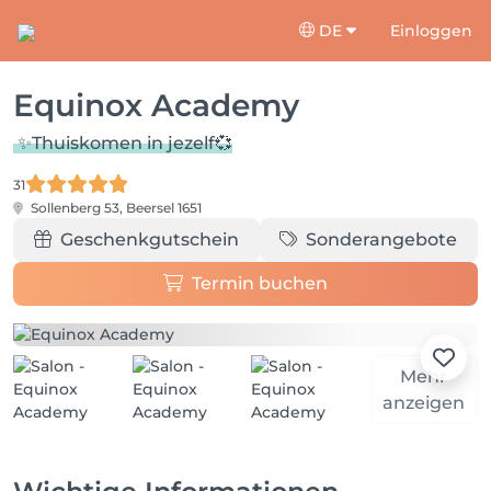
DE
Einloggen
Equinox Academy
✨Thuiskomen in jezelf💞
31
Sollenberg 53,
Beersel 1651
Geschenkgutschein
Sonderangebote
Termin buchen
Mehr
anzeigen