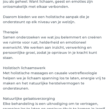
jou als geheel. Want lichaam, geest en emoties zijn
onlosmakelijk met elkaar verbonden.
Daarom bieden we een holistische aanpak die je
ondersteunt op elk niveau van je welzijn.
Therapie
Samen onderzoeken we wat jou belemmert en creëren
we ruimte voor rust, helderheid en emotioneel
evenwicht. We werken aan inzicht, verwerking en
persoonlijke groei, zodat je opnieuw in je kracht kunt
staan.
Holistisch lichaamswerk
Met holistische massages en causale voetreflexologie
helpen we je lichaam spanning los te laten, energie vrij te
maken en het natuurlijke herstelvermogen te
ondersteunen.
Natuurlijke gelaatsverzorging
Elke behandeling is een uitnodiging om te vertragen,
spanning los te laten en opnieuw thuis te komen in jezelf.