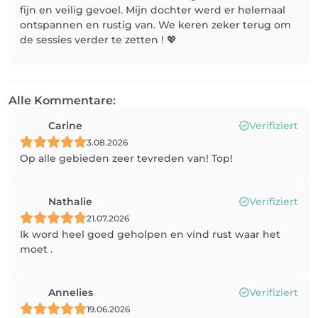
fijn en veilig gevoel. Mijn dochter werd er helemaal
ontspannen en rustig van. We keren zeker terug om
de sessies verder te zetten ! 💖
Alle Kommentare:
Carine
Verifiziert
3.08.2026
Op alle gebieden zeer tevreden van! Top!
Nathalie
Verifiziert
21.07.2026
Ik word heel goed geholpen en vind rust waar het
moet .
Annelies
Verifiziert
19.06.2026