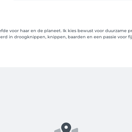
iefde voor haar en de planeet. Ik kies bewust voor duurzame
iseerd in droogknippen, knippen, baarden en een passie voor f