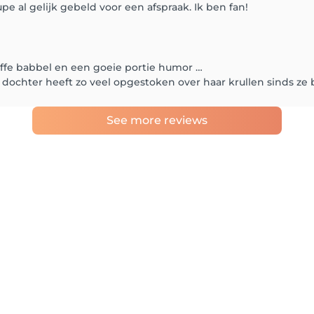
pe al gelijk gebeld voor een afspraak. Ik ben fan!
ffe babbel en een goeie portie humor …
jn dochter heeft zo veel opgestoken over haar krullen sinds ze b
See more reviews