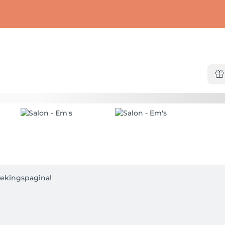
kingspagina! 
