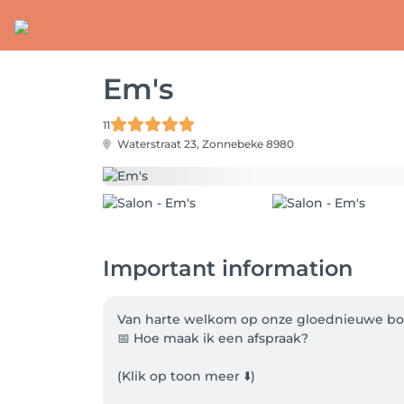
Em's
11
Waterstraat 23,
Zonnebeke 8980
Important information
Van harte welkom op onze gloednieuwe boe
📅 Hoe maak ik een afspraak? 

(Klik op toon meer ⬇️)
