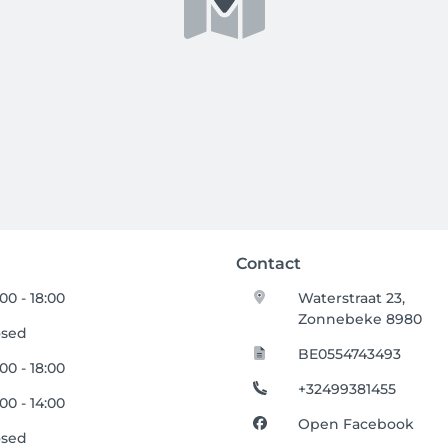
Contact
00 - 18:00
Waterstraat 23,
Zonnebeke 8980
osed
BE0554743493
00 - 18:00
+32499381455
00 - 14:00
Open Facebook
osed