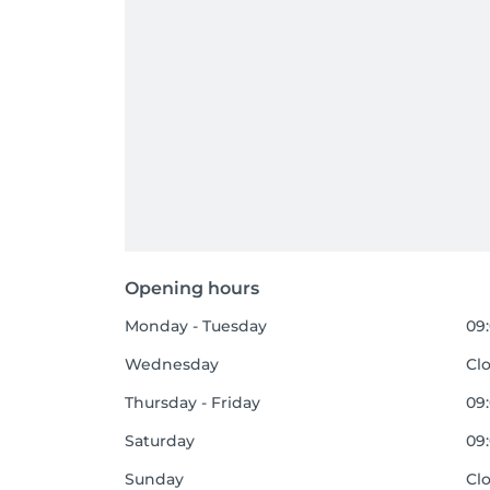
Opening hours
Monday - Tuesday
09:
Wednesday
Cl
Thursday - Friday
09:
Saturday
09:
Sunday
Cl