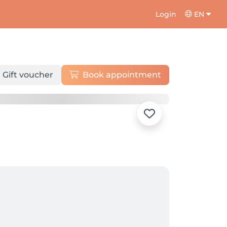
Login
EN
Gift voucher
Book appointment