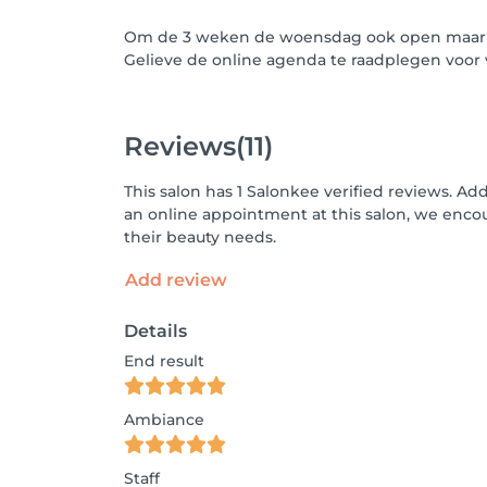
Om de 3 weken de woensdag ook open maar d
Gelieve de online agenda te raadplegen voor vr
Reviews
(11)
This salon has 1 Salonkee verified reviews. Ad
an online appointment at this salon, we enco
their beauty needs.
Add review
Details
End result
Ambiance
Staff