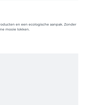
 producten en een ecologische aanpak. Zonder
ijne mooie lokken.