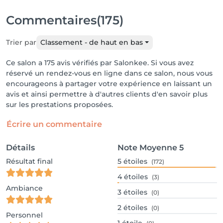
Commentaires
(175)
Trier par
Classement - de haut en bas
Ce salon a 175 avis vérifiés par Salonkee. Si vous avez
réservé un rendez-vous en ligne dans ce salon, nous vous
encourageons à partager votre expérience en laissant un
avis et ainsi permettre à d'autres clients d'en savoir plus
sur les prestations proposées.
Écrire un commentaire
Détails
Note Moyenne
5
Résultat final
5
étoiles
(172)
4
étoiles
(3)
Ambiance
3
étoiles
(0)
2
étoiles
(0)
Personnel