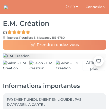
FR
Connexion
E.M. Création
175
Rue des Peupliers 8,
Messancy BE-6780
Prendre rendez-vous
Afficher
plus
Informations importantes
PAYEMENT UNIQUEMENT EN LIQUIDE . PAS 
D'APPAREIL A CARTE .
