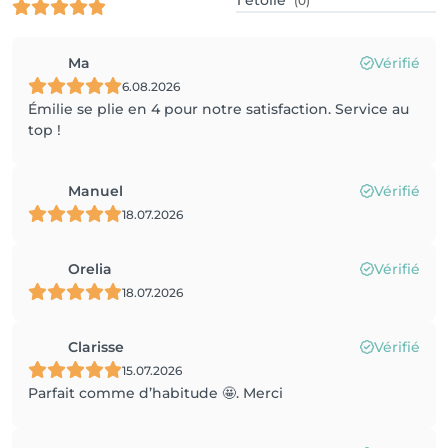
1
étoile
(0)
Ma
Vérifié
6.08.2026
Émilie se plie en 4 pour notre satisfaction. Service au
top !
Manuel
Vérifié
18.07.2026
Orelia
Vérifié
18.07.2026
Clarisse
Vérifié
15.07.2026
Parfait comme d’habitude 🤩. Merci