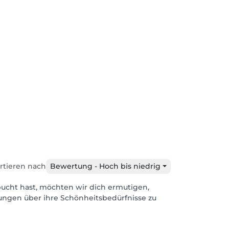
rtieren nach
Bewertung - Hoch bis niedrig
bucht hast, möchten wir dich ermutigen,
dungen über ihre Schönheitsbedürfnisse zu