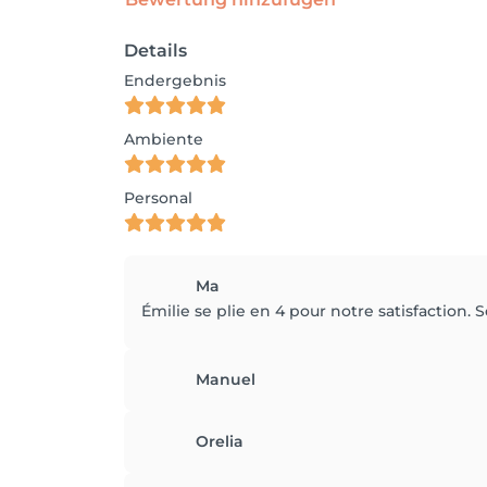
Details
Endergebnis
Ambiente
Personal
Ma
Émilie se plie en 4 pour notre satisfaction. S
Manuel
Orelia