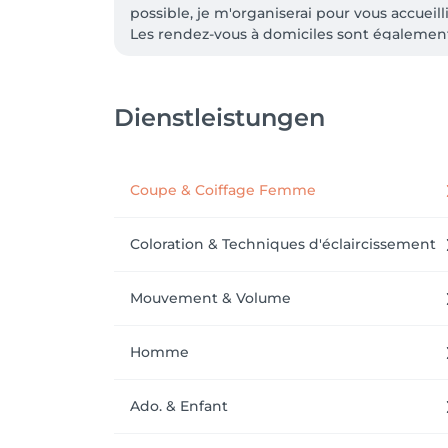
possible, je m'organiserai pour vous accueill
Les rendez-vous à domiciles sont également 
Merci de votre compréhension.
Dienstleistungen
Coupe & Coiffage Femme
Coloration & Techniques d'éclaircissement
Mouvement & Volume
Homme
Ado. & Enfant