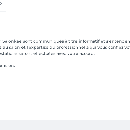
ur Salonkee sont communiqués à titre informatif et s'entenden
ée au salon et l'expertise du professionnel à qui vous confiez v
estations seront effectuées avec votre accord.
ension.