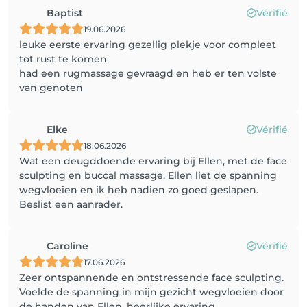
Baptist
Vérifié
19.06.2026
leuke eerste ervaring gezellig plekje voor compleet
tot rust te komen
had een rugmassage gevraagd en heb er ten volste
van genoten
Elke
Vérifié
18.06.2026
Wat een deugddoende ervaring bij Ellen, met de face
sculpting en buccal massage. Ellen liet de spanning
wegvloeien en ik heb nadien zo goed geslapen.
Beslist een aanrader.
Caroline
Vérifié
17.06.2026
Zeer ontspannende en ontstressende face sculpting.
Voelde de spanning in mijn gezicht wegvloeien door
de handen van Ellen. heerlijke ervaring.