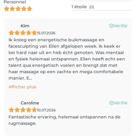
Personnel
1
étoile
(0)
Kim
Vérifié
15.07.2026
Ik kreeg een energetische buikmassage en
facesculpting van Ellen afgelopen week. Ik keek er
kei hard naar uit en heb écht genoten. Was mentaal
en fysiek helemaal ontspannen. Ellen heeft echt een
talent qua energetisch voelen en brengt dat met
haar massage op een zachte en mega comfortabele
manier. E...
Afficher plus
Caroline
Vérifié
10.07.2026
Fantastische ervaring, helemaal ontspannen na de
rugmassage.