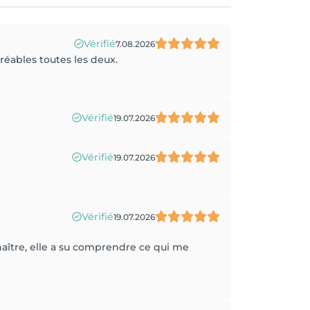
Vérifié
7.08.2026
réables toutes les deux.
Vérifié
19.07.2026
Vérifié
19.07.2026
Vérifié
19.07.2026
ître, elle a su comprendre ce qui me