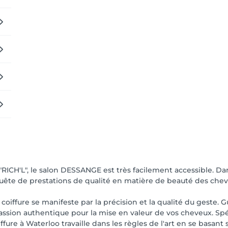
ICH'L", le salon DESSANGE est très facilement accessible. Dan
 quête de prestations de qualité en matière de beauté des che
 coiffure se manifeste par la précision et la qualité du geste.
sion authentique pour la mise en valeur de vos cheveux. Spéci
iffure à Waterloo travaille dans les règles de l'art en se basan