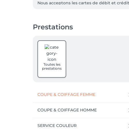
Nous acceptons les cartes de débit et créd
Situé sur la Chaussée de Bruxelles au 348 en
Une place de parking est réservée le long d
Prestations
Toutes les
prestations
COUPE & COIFFAGE FEMME
COUPE & COIFFAGE HOMME
SERVICE COULEUR