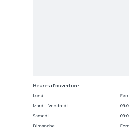
Heures d'ouverture
Lundi
Fer
Mardi - Vendredi
09:0
Samedi
09:0
Dimanche
Fer