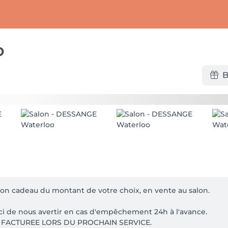
o
B
n bon cadeau du montant de votre choix, en vente au salon.

ci de nous avertir en cas d'empêchement 24h à l'avance.

FACTUREE LORS DU PROCHAIN SERVICE.
