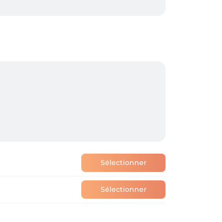
 commercial en face.
Sélectionner
Sélectionner