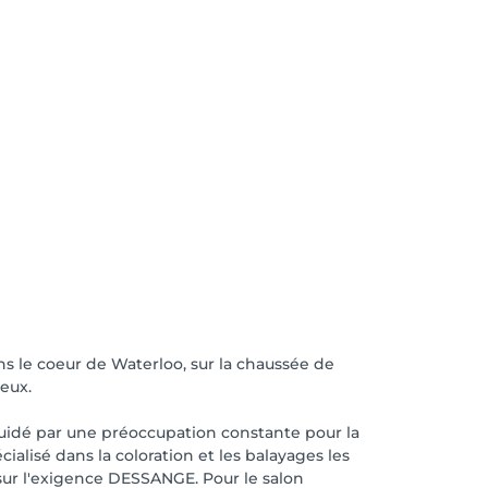
s le coeur de Waterloo, sur la chaussée de
veux.
 Guidé par une préoccupation constante pour la
alisé dans la coloration et les balayages les
t sur l'exigence DESSANGE. Pour le salon