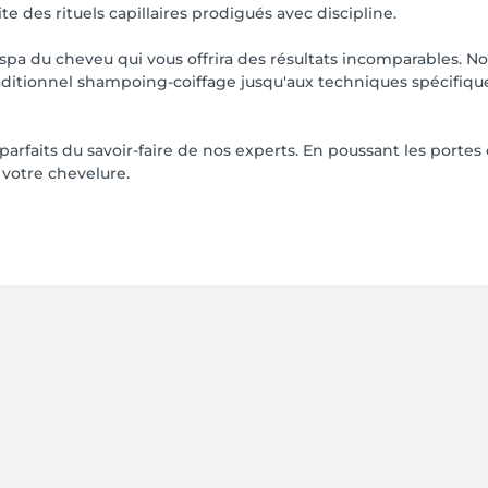
des rituels capillaires prodigués avec discipline.
 spa du cheveu qui vous offrira des résultats incomparables. N
aditionnel shampoing-coiffage jusqu'aux techniques spécifiqu
rfaits du savoir-faire de nos experts. En poussant les portes
 votre chevelure.