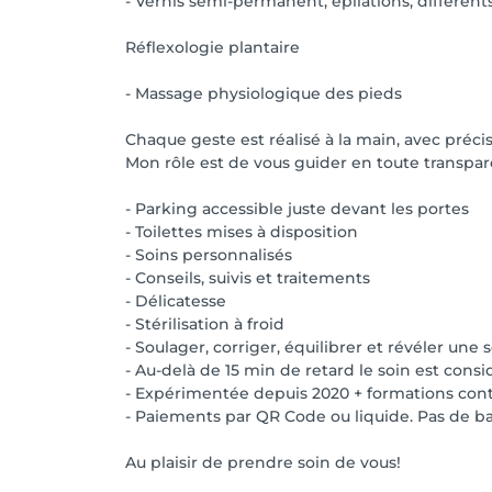
- Vernis semi-permanent, épilations, différents
Réflexologie plantaire
- Massage physiologique des pieds
Chaque geste est réalisé à la main, avec préci
Mon rôle est de vous guider en toute transpare
- Parking accessible juste devant les portes
- Toilettes mises à disposition
- Soins personnalisés
- Conseils, suivis et traitements
- Délicatesse
- Stérilisation à froid
- Soulager, corriger, équilibrer et révéler une
- Au-delà de 15 min de retard le soin est con
- Expérimentée depuis 2020 + formations con
- Paiements par QR Code ou liquide. Pas de b
Au plaisir de prendre soin de vous!