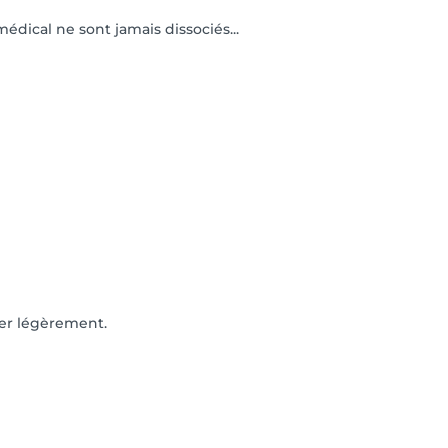
édical ne sont jamais dissociés...
ger légèrement.