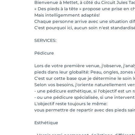
Bienvenue à Mettet, à côté du Circuit Jules Ta
« Des pieds à la tête » propose une prise en ch
Mais intelligemment adaptés!
Chaque personne arrive avec une situation dif
C'est pourquoi ici, aucun soin n'est standardis
SERVICES:
Pédicure
Lors de votre première venue, j'observe, j'analy
pieds dans leur globalité: Peau, ongles, zones d
C'est sur cette base que je détermine le soin l
Selon vos besoins, j'oriente naturellement ver
- une pédicure esthétique, si l'objectif est un
- ou une pédicure spécialisée, si une interve
L'objectif reste toujours le même:
vous permettre de repartir avec des pieds sain
Esthétique