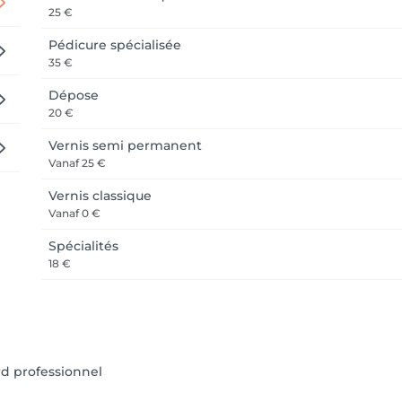
25 €
Pédicure spécialisée
35 €
Dépose
20 €
Vernis semi permanent
Vanaf
25 €
Vernis classique
Vanaf
0 €
Spécialités
18 €
rd professionnel