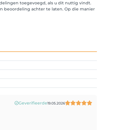
elingen toegevoegd, als u dit nuttig vindt.
en beoordeling achter te laten. Op die manier
Geverifieerde
19.05.2026