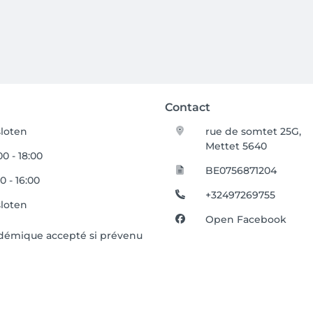
Contact
loten
rue de somtet 25G,
Mettet 5640
00 - 18:00
BE0756871204
0 - 16:00
+32497269755
loten
Open Facebook
cadémique accepté si prévenu