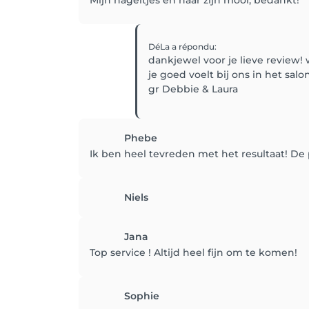
DéLa
a répondu
:
dankjewel voor je lieve review! 
je goed voelt bij ons in het salon
gr Debbie & Laura
Phebe
Ik ben heel tevreden met het resultaat! D
Niels
Jana
Top service ! Altijd heel fijn om te komen!
Sophie