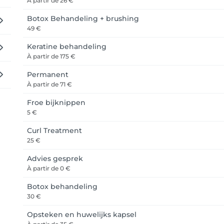
À partir de
26 €
Botox Behandeling + brushing
49 €
Keratine behandeling
À partir de
175 €
Permanent
À partir de
71 €
Froe bijknippen
5 €
Curl Treatment
25 €
Advies gesprek
À partir de
0 €
Botox behandeling
30 €
Opsteken en huwelijks kapsel