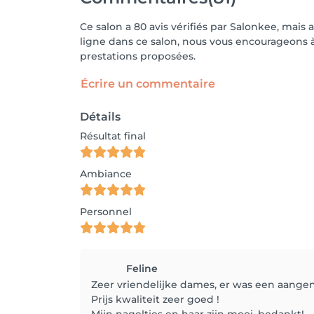
Ce salon a 80 avis vérifiés par Salonkee, mais 
ligne dans ce salon, nous vous encourageons à 
prestations proposées.
Écrire un commentaire
Détails
Résultat final
Ambiance
Personnel
Feline
Zeer vriendelijke dames, er was een aange
Prijs kwaliteit zeer goed !
Mijn nageltjes en haar zijn mooi, bedankt!