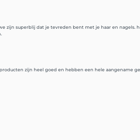
we zijn superblij dat je tevreden bent met je haar en nagels. 
.
e producten zijn heel goed en hebben een hele aangename ge