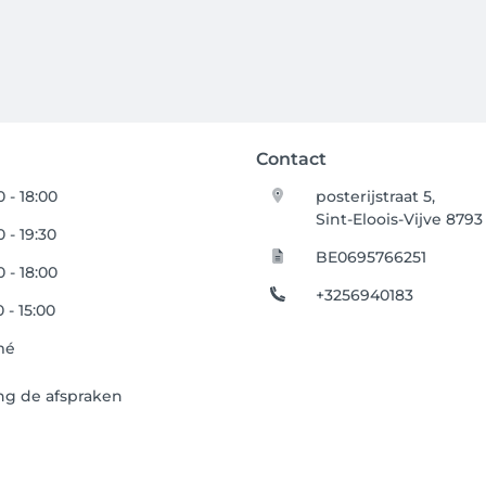
Contact
 - 18:00
posterijstraat 5,
Sint-Eloois-Vijve 8793
 - 19:30
BE0695766251
 - 18:00
+3256940183
 - 15:00
mé
ng de afspraken