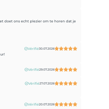
het doet ons echt plezier om te horen dat je
Vérifié
30.07.2026
ur!
Vérifié
29.07.2026
Vérifié
27.07.2026
Vérifié
20.07.2026