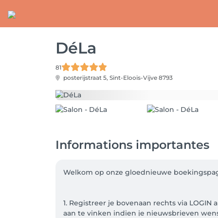
DéLa
81
posterijstraat 5,
Sint-Eloois-Vijve 8793
Informations importantes
Welkom op onze gloednieuwe boekingspagin
1. Registreer je bovenaan rechts via LOGIN 
aan te vinken indien je nieuwsbrieven wens