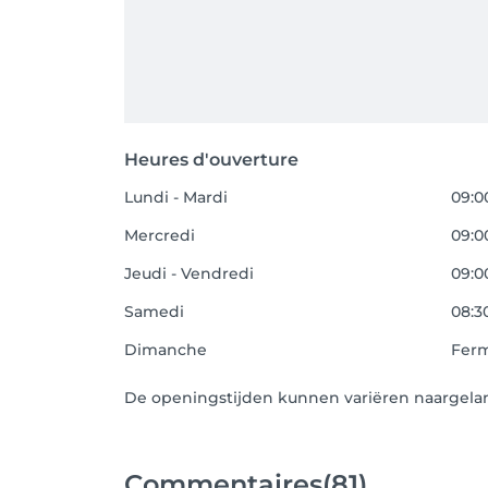
Heures d'ouverture
Lundi - Mardi
09:00
Mercredi
09:00
Jeudi - Vendredi
09:00
Samedi
08:30
Dimanche
Fer
De openingstijden kunnen variëren naargela
Commentaires
(81)