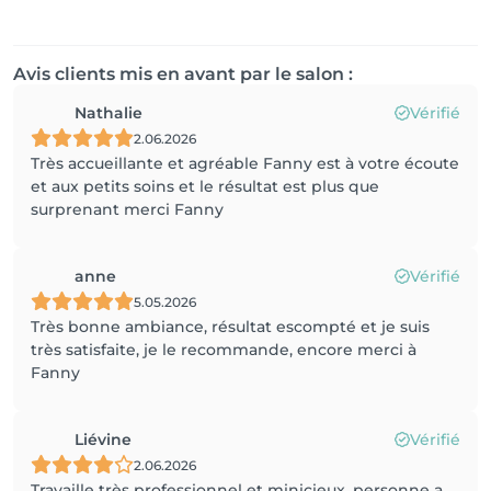
Avis clients mis en avant par le salon :
Nathalie
Vérifié
2.06.2026
Très accueillante et agréable Fanny est à votre écoute
et aux petits soins et le résultat est plus que
surprenant merci Fanny
anne
Vérifié
5.05.2026
Très bonne ambiance, résultat escompté et je suis
très satisfaite, je le recommande, encore merci à
Fanny
Liévine
Vérifié
2.06.2026
Travaille très professionnel et minicieux, personne a