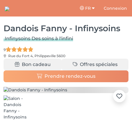
FR
Connexion
Dandois Fanny - Infinysoins
Infinysoins Des soins à l'infini
9
Rue du Fort 4,
Philippeville 5600
Bon cadeau
Offres spéciales
Prendre rendez-vous