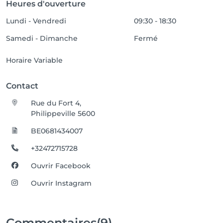
Heures d'ouverture
Lundi - Vendredi
09:30 - 18:30
Samedi - Dimanche
Fermé
Horaire Variable
Contact
Rue du Fort 4,
Philippeville 5600
BE0681434007
+32472715728
Ouvrir Facebook
Ouvrir Instagram
Commentaires
(9)