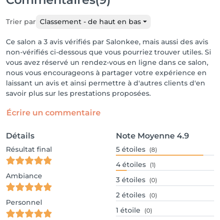
Trier par
Classement - de haut en bas
Ce salon a 3 avis vérifiés par Salonkee, mais aussi des avis
non-vérifiés ci-dessous que vous pourriez trouver utiles. Si
vous avez réservé un rendez-vous en ligne dans ce salon,
nous vous encourageons à partager votre expérience en
laissant un avis et ainsi permettre à d'autres clients d'en
savoir plus sur les prestations proposées.
Écrire un commentaire
Détails
Note Moyenne
4.9
Résultat final
5
étoiles
(8)
4
étoiles
(1)
Ambiance
3
étoiles
(0)
2
étoiles
(0)
Personnel
1
étoile
(0)