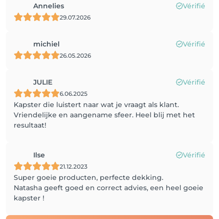
Annelies
Vérifié
29.07.2026
michiel
Vérifié
26.05.2026
JULIE
Vérifié
6.06.2025
Kapster die luistert naar wat je vraagt als klant.
Vriendelijke en aangename sfeer. Heel blij met het
resultaat!
Ilse
Vérifié
21.12.2023
Super goeie producten, perfecte dekking.
Natasha geeft goed en correct advies, een heel goeie
kapster !