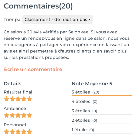
Commentaires
(20)
Trier par
Classement - de haut en bas
Ce salon a 20 avis vérifiés par Salonkee. Si vous avez
réservé un rendez-vous en ligne dans ce salon, nous vous
encourageons à partager votre expérience en laissant un
avis et ainsi permettre à d'autres clients d'en savoir plus
sur les prestations proposées.
Écrire un commentaire
Détails
Note Moyenne
5
Résultat final
5
étoiles
(20)
4
étoiles
(0)
Ambiance
3
étoiles
(0)
2
étoiles
(0)
Personnel
1
étoile
(0)