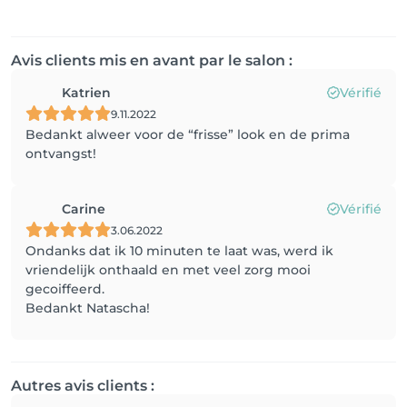
Avis clients mis en avant par le salon :
Katrien
Vérifié
9.11.2022
Bedankt alweer voor de “frisse” look en de prima
ontvangst!
Carine
Vérifié
3.06.2022
Ondanks dat ik 10 minuten te laat was, werd ik
vriendelijk onthaald en met veel zorg mooi
gecoiffeerd.
Bedankt Natascha!
Autres avis clients :