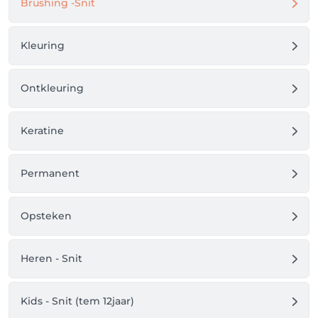
Brushing -Snit
Kleuring
Ontkleuring
Keratine
Permanent
Opsteken
Heren - Snit
Kids - Snit (tem 12jaar)