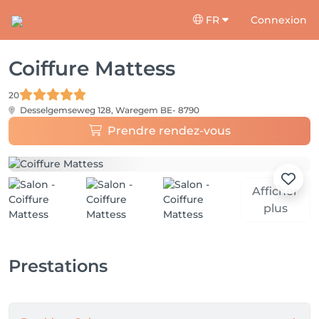
FR
Connexion
Coiffure Mattess
20
Desselgemseweg 128,
Waregem BE- 8790
Prendre rendez-vous
Afficher
plus
Prestations