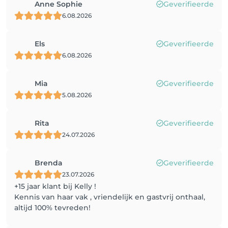
Anne Sophie
Geverifieerde
6.08.2026
Els
Geverifieerde
6.08.2026
Mia
Geverifieerde
5.08.2026
Rita
Geverifieerde
24.07.2026
Brenda
Geverifieerde
23.07.2026
+15 jaar klant bij Kelly !
Kennis van haar vak , vriendelijk en gastvrij onthaal,
altijd 100% tevreden!