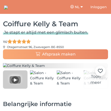
NL
Inloggen
Coiffure Kelly & Team
Je stapt er altijd met een glimlach buiten.
192
Otegemstraat 96,
Zwevegem BE-8550
Afspraak maken
Toon
meer
Belangrijke informatie