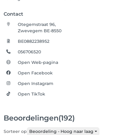
Contact
Otegemstraat 96,
Zwevegem BE-8550
BE0882238952
056706520
Open Web-pagina
Open Facebook
Open Instagram
Open TikTok
Beoordelingen
(192)
Sorteer op
Beoordeling - Hoog naar laag