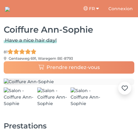
FR
Connexion
Coiffure Ann-Sophie
Have a nice hair day!
81
Gentseweg 691,
Waregem BE-8793
Prendre rendez-vous
Prestations