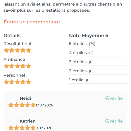
laissant un avis et ainsi permettre à d'autres clients d'en
savoir plus sur les prestations proposées.
Écrire un commentaire
Détails
Note Moyenne
5
Résultat final
5
étoiles
(79)
4
étoiles
(2)
Ambiance
3
étoiles
(0)
2
étoiles
(0)
Personnel
1
étoile
(0)
Heidi
Vérifié
17.07.2026
Katrien
Vérifié
9.07.2026