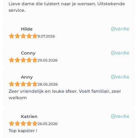
Lieve dame die luistert naar je wensen. Uitstekende
service.
Hilde
Vérifié
9.07.2026
Conny
Vérifié
29.05.2026
Anny
Vérifié
28.05.2026
Zeer vriendelijk en leuke sfeer. Voelt familiair, zeer
welkom
Katrien
Vérifié
26.05.2026
Top kapster !