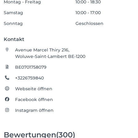
Montag - Freitag
10:00 - 18:30
Samstag
10:00 - 17:00
Sonntag
Geschlossen
Kontakt
Avenue Marcel Thiry 216,
Woluwe-Saint-Lambert BE-1200
BE0701758079
+3226759840
Webseite öffnen
Facebook öffnen
Instagram öffnen
Bewertungen
(300)