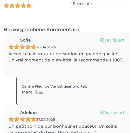
1
Stern
(0)
Hervorgehobene Kommentare:
Sofia
Verifiziert
20.04.2026
Accueil chaleureux et prestation de grande qualité!
Un vrai moment de bien-être, je recommande à 100%
!
Centre Fleur de Vie
hat geantwortet
:
Merci 🌸🙏
Adeline
Verifiziert
27.02.2026
Un petit coin de pur bonheur et douceur. Un soins
visage qui fait du bien. Un grand merci ☺️