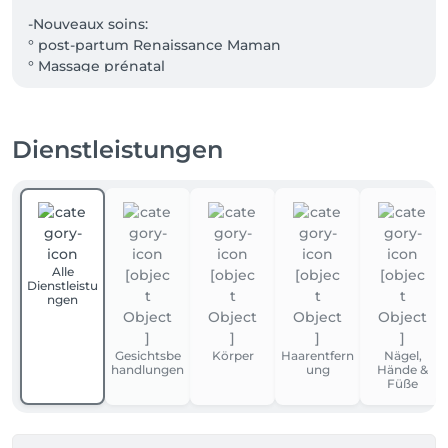
-Nouveaux soins:

° post-partum Renaissance Maman 

Dienstleistungen
Alle
Dienstleistu
ngen
Gesichtsbe
Körper
Haarentfern
Nägel,
handlungen
ung
Hände &
Füße