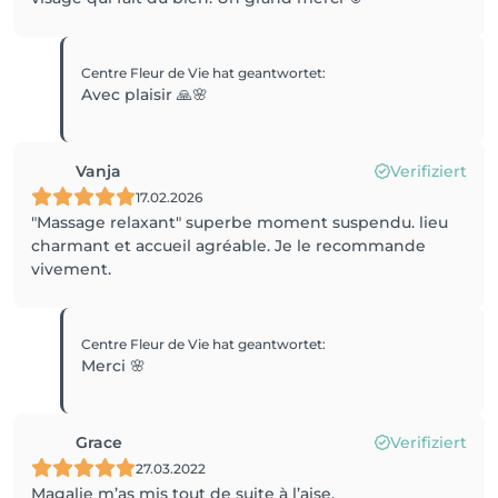
Centre Fleur de Vie
hat geantwortet
:
Avec plaisir 🙏🌸
Vanja
Verifiziert
17.02.2026
"Massage relaxant" superbe moment suspendu. lieu
charmant et accueil agréable. Je le recommande
vivement.
Centre Fleur de Vie
hat geantwortet
:
Merci 🌸
Grace
Verifiziert
27.03.2022
Magalie m’as mis tout de suite à l’aise.