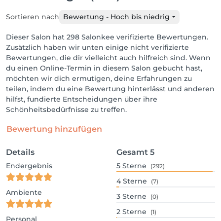
Sortieren nach
Bewertung - Hoch bis niedrig
Dieser Salon hat 298 Salonkee verifizierte Bewertungen.
Zusätzlich haben wir unten einige nicht verifizierte
Bewertungen, die dir vielleicht auch hilfreich sind. Wenn
du einen Online-Termin in diesem Salon gebucht hast,
möchten wir dich ermutigen, deine Erfahrungen zu
teilen, indem du eine Bewertung hinterlässt und anderen
hilfst, fundierte Entscheidungen über ihre
Schönheitsbedürfnisse zu treffen.
Bewertung hinzufügen
Details
Gesamt
5
Endergebnis
5
Sterne
(292)
4
Sterne
(7)
Ambiente
3
Sterne
(0)
2
Sterne
(1)
Personal