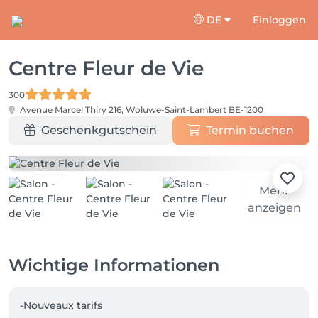
DE
Einloggen
Centre Fleur de Vie
300
Avenue Marcel Thiry 216,
Woluwe-Saint-Lambert BE-1200
Geschenkgutschein
Termin buchen
Mehr
anzeigen
Wichtige Informationen
-Nouveaux tarifs
