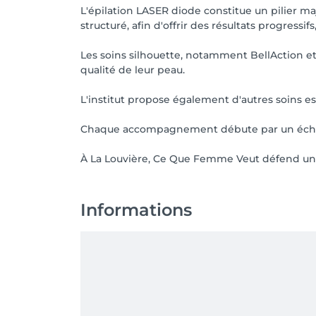
L'épilation LASER diode constitue un pilier maj
structuré, afin d'offrir des résultats progressifs
Les soins silhouette, notamment BellAction et
qualité de leur peau.
L'institut propose également d'autres soins e
Chaque accompagnement débute par un échange
À La Louvière, Ce Que Femme Veut défend une 
Informations