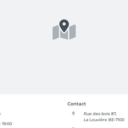
Contact
é
Rue des bois 87,
La Louvière BE-7100
- 19:00