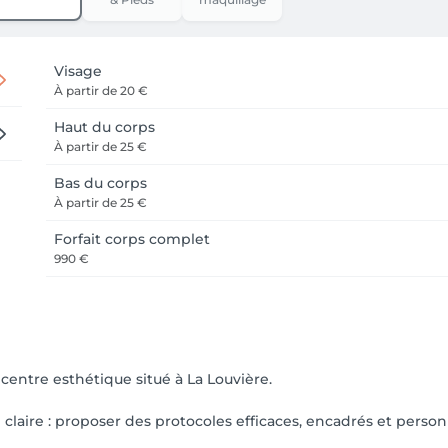
Visage
À partir de
20 €
Haut du corps
À partir de
25 €
Bas du corps
À partir de
25 €
Forfait corps complet
990 €
entre esthétique situé à La Louvière.
e claire : proposer des protocoles efficaces, encadrés et person