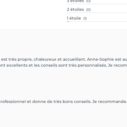
3
étoiles
(0)
2
étoiles
(0)
1
étoile
(1)
est très propre, chaleureux et accueillant. Anne-Sophie est au
 sont excellents et les conseils sont très personnalisés. Je r
, professionnel et donne de très bons conseils. Je recommande.