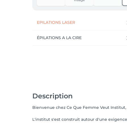
EPILATIONS LASER
ÉPILATIONS A LA CIRE
Description
Bienvenue chez Ce Que Femme Veut Institut, c
L'institut s'est construit autour d'une exigenc