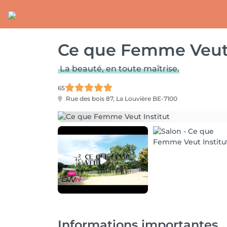
Ce que Femme Veut 
La beauté, en toute maîtrise.
65
Rue des bois 87,
La Louvière BE-7100
Informations importantes