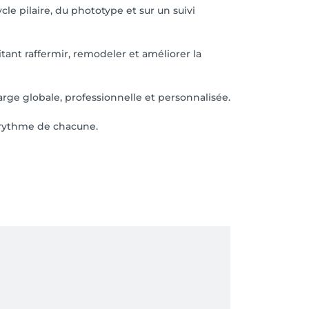
cle pilaire, du phototype et sur un suivi
ant raffermir, remodeler et améliorer la
rge globale, professionnelle et personnalisée.
 rythme de chacune.