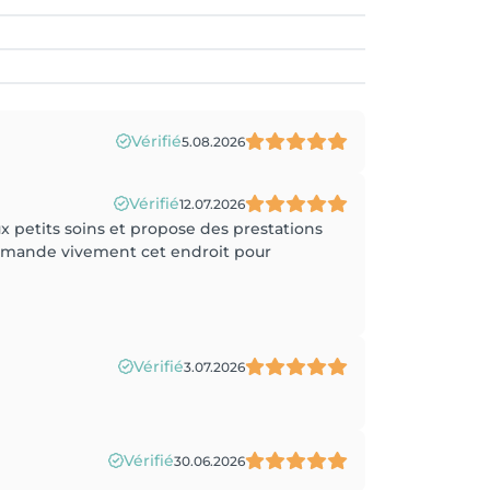
Vérifié
5.08.2026
Vérifié
12.07.2026
x petits soins et propose des prestations
ecommande vivement cet endroit pour
Vérifié
3.07.2026
Vérifié
30.06.2026