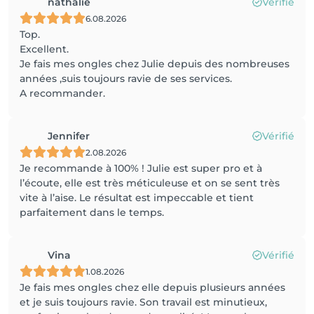
nathalie
Vérifié
6.08.2026
Top.
Excellent.
Je fais mes ongles chez Julie depuis des nombreuses
années ,suis toujours ravie de ses services.
A recommander.
Jennifer
Vérifié
2.08.2026
Je recommande à 100% ! Julie est super pro et à
l’écoute, elle est très méticuleuse et on se sent très
vite à l’aise. Le résultat est impeccable et tient
parfaitement dans le temps.
Vina
Vérifié
1.08.2026
Je fais mes ongles chez elle depuis plusieurs années
et je suis toujours ravie. Son travail est minutieux,