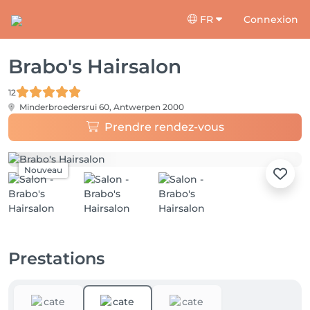
FR
Connexion
Brabo's Hairsalon
12
Minderbroedersrui 60,
Antwerpen 2000
Prendre rendez-vous
Nouveau
Prestations