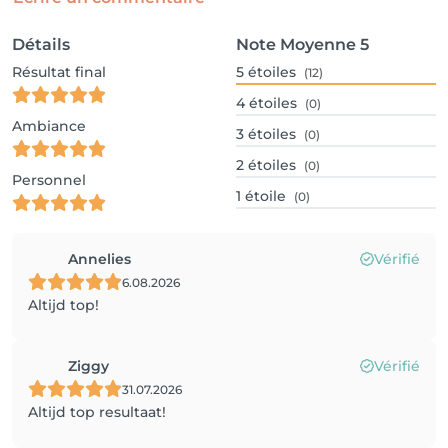
Détails
Note Moyenne
5
Résultat final
5
étoiles
(12)
4
étoiles
(0)
Ambiance
3
étoiles
(0)
2
étoiles
(0)
Personnel
1
étoile
(0)
Annelies
Vérifié
6.08.2026
Altijd top!
Ziggy
Vérifié
31.07.2026
Altijd top resultaat!