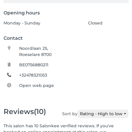
Opening hours
Monday - Sunday
Closed
Contact
Noordlaan 25,
Roeselare 8700
BE0756880211
+32478321053
Open web page
Reviews
(10)
Sort by
Rating - High to low
This salon has 10 Salonkee verified reviews. If you've