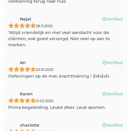
voldoening terug naar huis
Najat
Verified
28.11.2025
"Altijd vriendelijk en met veel aandacht voor de
cliënten, ook goed verzorgd. Niet veel op aan te
merken.
An
Verified
23.10.2025
Oefeningen op de mat, krachttraining ! 👍👍👍👍
Karen
Verified
21.02.2025
Prima begeleiding. Leuke sfeer. Leuk sporten.
charlotte
Verified