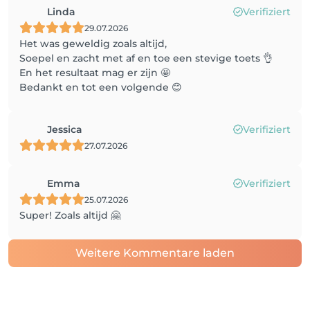
Linda
Verifiziert
29.07.2026
Het was geweldig zoals altijd,
Soepel en zacht met af en toe een stevige toets 👌
En het resultaat mag er zijn 🤩
Bedankt en tot een volgende 😊
Jessica
Verifiziert
27.07.2026
Emma
Verifiziert
25.07.2026
Super! Zoals altijd 🤗
Weitere Kommentare laden