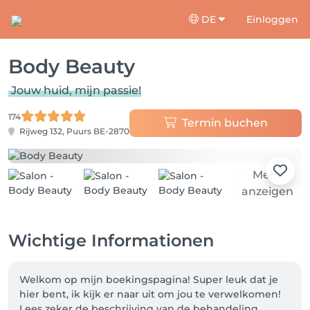
DE
Einloggen
Body Beauty
Jouw huid, mijn passie!
174
Termin buchen
Rijweg 132,
Puurs BE-2870
Mehr
anzeigen
Wichtige Informationen
Welkom op mijn boekingspagina! Super leuk dat je 
hier bent, ik kijk er naar uit om jou te verwelkomen! 

Lees zeker de beschrijving van de behandeling 