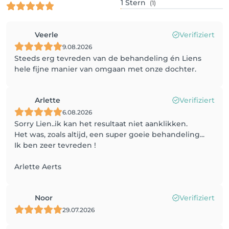
1
Stern
(1)
Veerle
Verifiziert
9.08.2026
Steeds erg tevreden van de behandeling én Liens
hele fijne manier van omgaan met onze dochter.
Arlette
Verifiziert
6.08.2026
Sorry Lien..ik kan het resultaat niet aanklikken.
Het was, zoals altijd, een super goeie behandeling...
Ik ben zeer tevreden !
Arlette Aerts
Noor
Verifiziert
29.07.2026