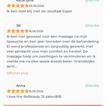
Katarzyna
Vérifié
23.06.2026
Ik ben heel blij met de resultaat.Super
Jill
Vérifié
16.06.2026
Ik ben hier geweest voor een massage na mijn
liposuctie en ben zeer tevreden over de behandeling.
Er werd professioneel en zorgvuldig gewerkt, met
veel aandacht voor mijn comfort en herstel. De
massage hielp om zwellingen te verminderen en ik
voelde me na elke sessie steeds beter. Vriendelijke
servi...
Afficher plus
Anna
Vérifié
16.06.2026
I love the BeBeauty JS salon🤩🤩