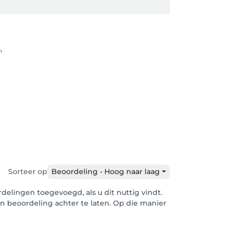
,
Sorteer op
Beoordeling - Hoog naar laag
elingen toegevoegd, als u dit nuttig vindt.
en beoordeling achter te laten. Op die manier