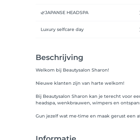
🌿JAPANSE HEADSPA
Luxury selfcare day
Beschrijving
Welkom bij Beautysalon Sharon!
Nieuwe klanten zijn van harte welkom!
Bij Beautysalon Sharon kan je terecht voor een
headspa, wenkbrauwen, wimpers en ontspan
Gun jezelf wat me-time en maak gerust een afs
Informatie