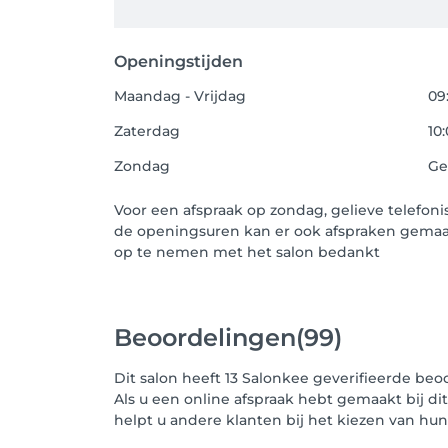
Openingstijden
Maandag - Vrijdag
09
Zaterdag
10:
Zondag
Ge
Voor een afspraak op zondag, gelieve telefon
de openingsuren kan er ook afspraken gemaa
op te nemen met het salon bedankt
Beoordelingen
(99)
Dit salon heeft 13 Salonkee geverifieerde be
Als u een online afspraak hebt gemaakt bij di
helpt u andere klanten bij het kiezen van h