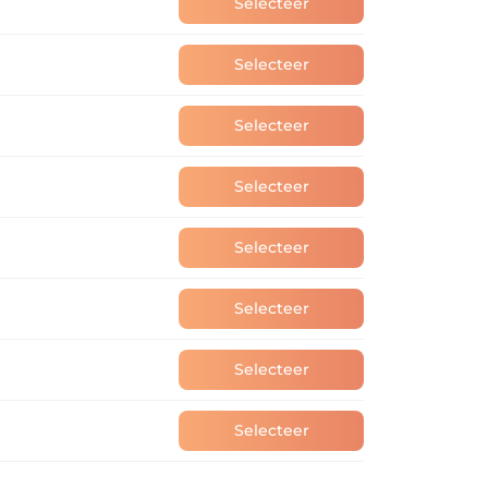
Selecteer
 je ook zelf je afspraak verplaatsen of tot 
Selecteer
e en log in met je bestaande account om je 
Selecteer
Selecteer
Selecteer
Selecteer
Selecteer
Selecteer