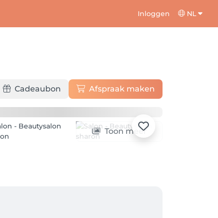
Inloggen
NL
Cadeaubon
Afspraak maken
Toon meer