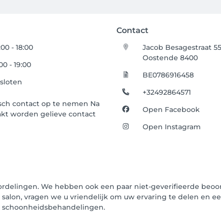
Contact
:00 - 18:00
Jacob Besagestraat 55
Oostende 8400
00 - 19:00
BE0786916458
sloten
+32492864571
isch contact op te nemen Na
Open Facebook
kt worden gelieve contact
Open Instagram
oordelingen. We hebben ook een paar niet-geverifieerde beoord
t salon, vragen we u vriendelijk om uw ervaring te delen en e
un schoonheidsbehandelingen.