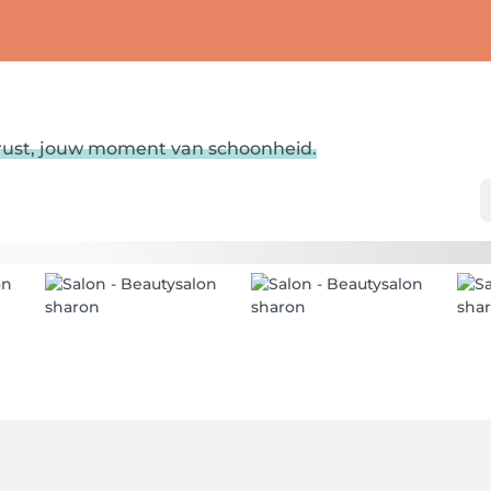
ust, jouw moment van schoonheid.