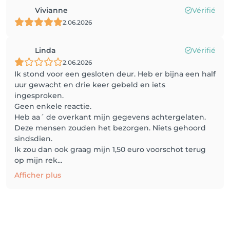
Vivianne
Vérifié
2.06.2026
Linda
Vérifié
2.06.2026
Ik stond voor een gesloten deur. Heb er bijna een half
uur gewacht en drie keer gebeld en iets
ingesproken.
Geen enkele reactie.
Heb aa´ de overkant mijn gegevens achtergelaten.
Deze mensen zouden het bezorgen. Niets gehoord
sindsdien.
Ik zou dan ook graag mijn 1,50 euro voorschot terug
op mijn rek...
Afficher plus