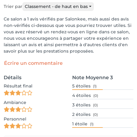
Trier par
Classement - de haut en bas
Ce salon a 1 avis vérifiés par Salonkee, mais aussi des avis
non-vérifiés ci-dessous que vous pourriez trouver utiles. Si
vous avez réservé un rendez-vous en ligne dans ce salon,
nous vous encourageons à partager votre expérience en
laissant un avis et ainsi permettre à d'autres clients d'en
savoir plus sur les prestations proposées.
Écrire un commentaire
Détails
Note Moyenne
3
Résultat final
5
étoiles
(1)
4
étoiles
(0)
Ambiance
3
étoiles
(0)
2
étoiles
(0)
Personnel
1
étoile
(1)