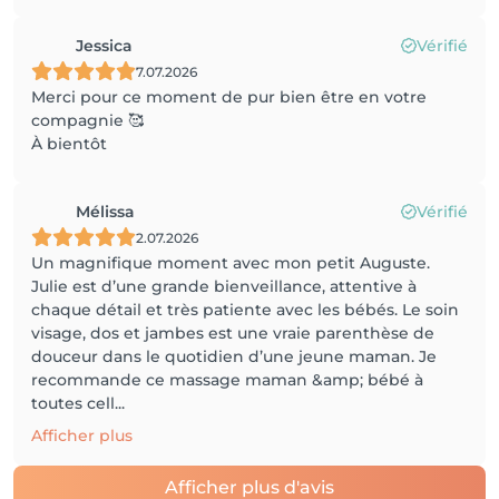
Jessica
Vérifié
7.07.2026
Merci pour ce moment de pur bien être en votre
compagnie 🥰
À bientôt
Mélissa
Vérifié
2.07.2026
Un magnifique moment avec mon petit Auguste.
Julie est d’une grande bienveillance, attentive à
chaque détail et très patiente avec les bébés. Le soin
visage, dos et jambes est une vraie parenthèse de
douceur dans le quotidien d’une jeune maman. Je
recommande ce massage maman &amp; bébé à
toutes cell...
Afficher plus
Afficher plus d'avis