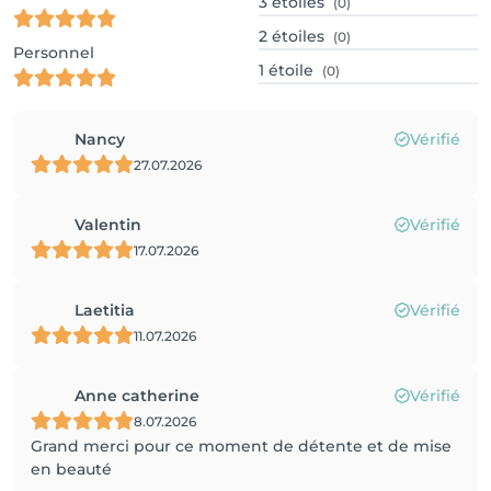
3
étoiles
(0)
2
étoiles
(0)
Personnel
1
étoile
(0)
Nancy
Vérifié
27.07.2026
Valentin
Vérifié
17.07.2026
Laetitia
Vérifié
11.07.2026
Anne catherine
Vérifié
8.07.2026
Grand merci pour ce moment de détente et de mise
en beauté