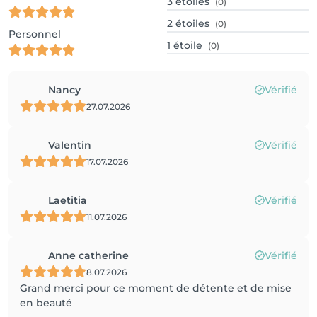
3
étoiles
(0)
2
étoiles
(0)
Personnel
1
étoile
(0)
Nancy
Vérifié
27.07.2026
Valentin
Vérifié
17.07.2026
Laetitia
Vérifié
11.07.2026
Anne catherine
Vérifié
8.07.2026
Grand merci pour ce moment de détente et de mise
en beauté