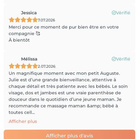
Jessica
Vérifié
7.07.2026
Merci pour ce moment de pur bien être en votre
compagnie 🥰
À bientôt
Mélissa
Vérifié
2.07.2026
Un magnifique moment avec mon petit Auguste.
Julie est d’une grande bienveillance, attentive à
chaque détail et très patiente avec les bébés. Le soin
visage, dos et jambes est une vraie parenthèse de
douceur dans le quotidien d’une jeune maman. Je
recommande ce massage maman &amp; bébé à
toutes cell...
Afficher plus
Afficher plus d'avis