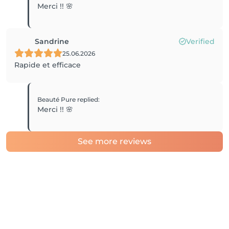
Merci !! 🌸
Sandrine
Verified
25.06.2026
Rapide et efficace
Beauté Pure
replied
:
Merci !! 🌸
See more reviews