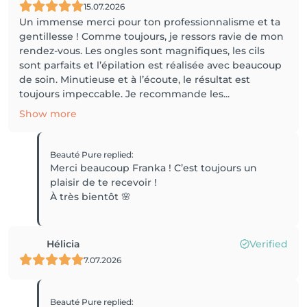
15.07.2026
Un immense merci pour ton professionnalisme et ta
gentillesse ! Comme toujours, je ressors ravie de mon
rendez-vous. Les ongles sont magnifiques, les cils
sont parfaits et l’épilation est réalisée avec beaucoup
de soin. Minutieuse et à l’écoute, le résultat est
toujours impeccable. Je recommande les...
Show more
Beauté Pure
replied
:
Merci beaucoup Franka ! C’est toujours un
plaisir de te recevoir !
À très bientôt 🌸
Hélicia
Verified
7.07.2026
Beauté Pure
replied
: