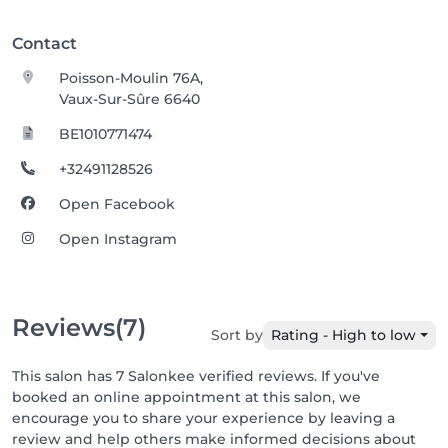
Contact
Poisson-Moulin 76A,
Vaux-Sur-Sûre 6640
BE1010771474
+32491128526
Open Facebook
Open Instagram
Reviews
(7)
Sort by
Rating - High to low
This salon has 7 Salonkee verified reviews. If you've
booked an online appointment at this salon, we
encourage you to share your experience by leaving a
review and help others make informed decisions about