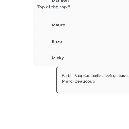
Damien
Top of the top !!!
Mauro
Enzo
Micky
Barber Shop Courcelles
heeft gereage
Merci beaucoup