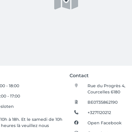
Contact
:00 - 18:00
Rue du Progrès 4,
Courcelles 6180
:00 - 17:00
BE0735862190
sloten
+3271120212
0h à 18h. Et le samedi de 10h
Open Facebook
heures là veuillez nous