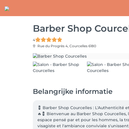
Barber Shop Courcel
4
Rue du Progrès 4,
Courcelles 6180
Belangrijke informatie
💈 Barber Shop Courcelles : L'Authenticité et
🔥💈 Bienvenue au Barber Shop Courcelles, l
espace pensé par et pour les hommes, la trad
visagiste et l'ambiance conviviale s'unissen