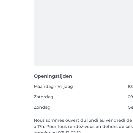
Openingstijden
Maandag - Vrijdag
10
Zaterdag
09
Zondag
Ge
Nous sommes ouvert du lundi au vendredi de 1
à 17h. Pour tous rendez-vous en dehors de ces 
appeler au 071 12 02 12.