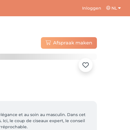
Inloggen
NL
Afspraak maken
légance et au soin au masculin. Dans cet 
ci, le coup de ciseaux expert, le conseil 
rréprochable.
