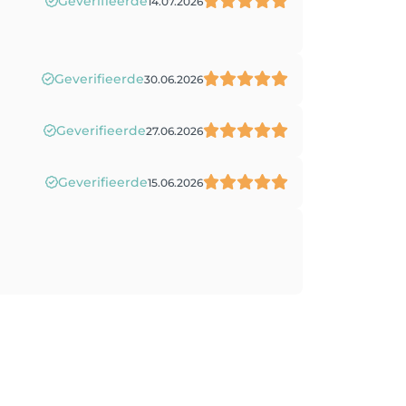
Geverifieerde
14.07.2026
Geverifieerde
30.06.2026
Geverifieerde
27.06.2026
Geverifieerde
15.06.2026