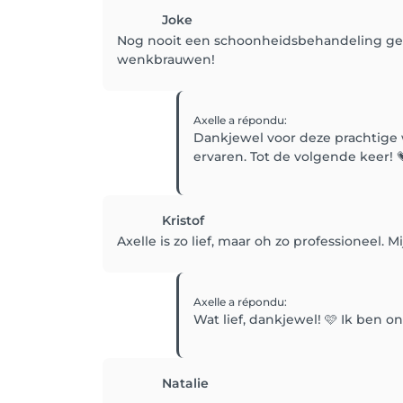
Joke
Nog nooit een schoonheidsbehandeling geh
wenkbrauwen!
Axelle
a répondu
:
Dankjewel voor deze prachtige w
ervaren. Tot de volgende keer! 
Kristof
Axelle is zo lief, maar oh zo professioneel.
Axelle
a répondu
:
Wat lief, dankjewel! 🩷 Ik ben o
Natalie