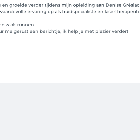
g en groeide verder tijdens mijn opleiding aan Denise Grésia
ardevolle ervaring op als huidspecialiste en lasertherapeute
gen zaak runnen
ur me gerust een berichtje, ik help je met plezier verder!