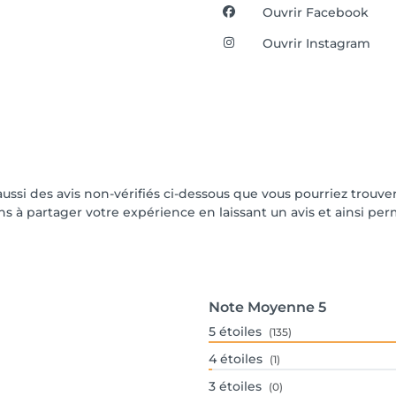
Ouvrir Facebook
Ouvrir Instagram
 aussi des avis non-vérifiés ci-dessous que vous pourriez trouve
 à partager votre expérience en laissant un avis et ainsi perme
Note Moyenne
5
5
étoiles
(135)
4
étoiles
(1)
3
étoiles
(0)