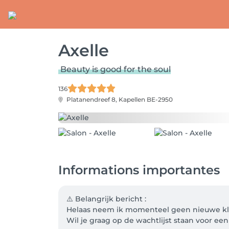
Axelle
Beauty is good for the soul
136
Platanendreef 8,
Kapellen BE-2950
Informations importantes
⚠️ Belangrijk bericht : 

Helaas neem ik momenteel geen nieuwe kla
Wil je graag op de wachtlijst staan voor ee