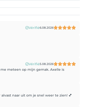
Vérifié
6.08.2026
Vérifié
5.08.2026
e me meteen op mijn gemak. Axelle is
lvast naar uit om je snel weer te zien! 💕