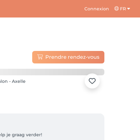
Connexion
FR
Prendre rendez-vous
p je graag verder! 
