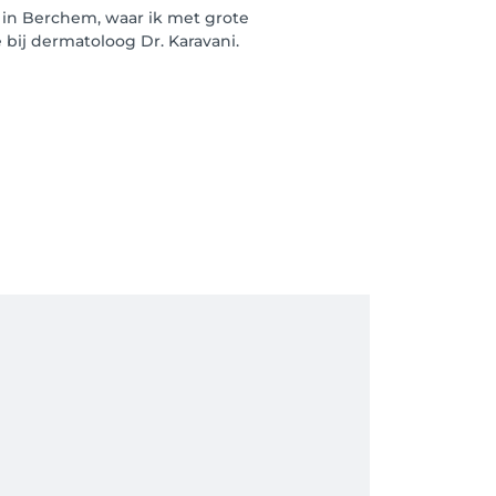
c in Berchem, waar ik met grote
 bij dermatoloog Dr. Karavani.