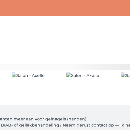
nten meer aan voor gelnagels (handen).

n BIAB- of gellakbehandeling? Neem gerust contact op — ik hel