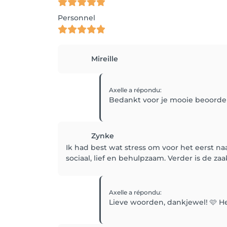
Personnel
Mireille
Axelle
a répondu
:
Bedankt voor je mooie beoordel
Zynke
Ik had best wat stress om voor het eerst n
sociaal, lief en behulpzaam. Verder is de za
Axelle
a répondu
:
Lieve woorden, dankjewel! 🩷 Het