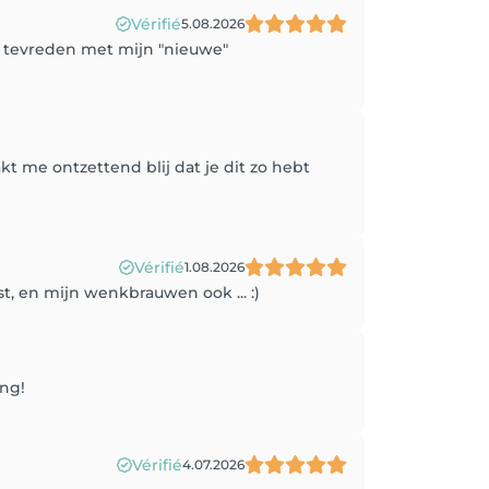
Vérifié
5.08.2026
 tevreden met mijn "nieuwe"
t me ontzettend blij dat je dit zo hebt
Vérifié
1.08.2026
st, en mijn wenkbrauwen ook ... :)
ing!
Vérifié
4.07.2026