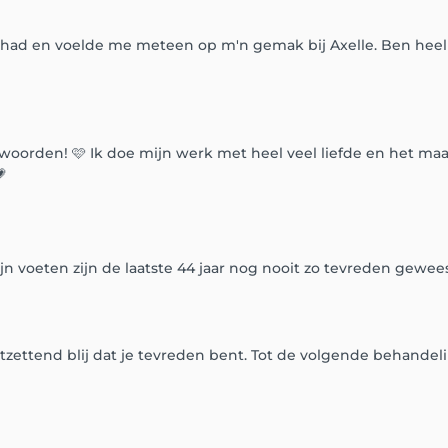
ad en voelde me meteen op m'n gemak bij Axelle. Ben heel
oorden! 🩷 Ik doe mijn werk met heel veel liefde en het maak

 Mijn voeten zijn de laatste 44 jaar nog nooit zo tevreden gewee
ntzettend blij dat je tevreden bent. Tot de volgende behandel