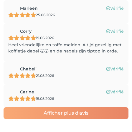
Marleen
Vérifié
25.06.2026
Corry
Vérifié
19.06.2026
Heel vriendelijke en toffe meiden. Altijd gezellig met
koffietje dabei 🤣🤣 en de nagels zijn tiptop in orde.
Chabeli
Vérifié
21.05.2026
Carine
Vérifié
15.05.2026
Afficher plus d'avis