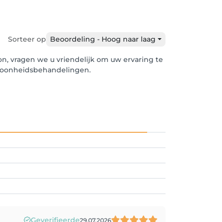
Sorteer op
Beoordeling - Hoog naar laag
lon, vragen we u vriendelijk om uw ervaring te
schoonheidsbehandelingen.
Geverifieerde
29.07.2026