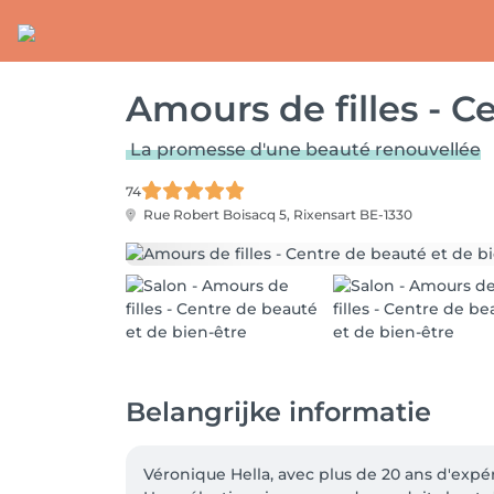
Amours de filles - C
La promesse d'une beauté renouvellée
74
Rue Robert Boisacq 5,
Rixensart BE-1330
Belangrijke informatie
Véronique Hella, avec plus de 20 ans d'expér