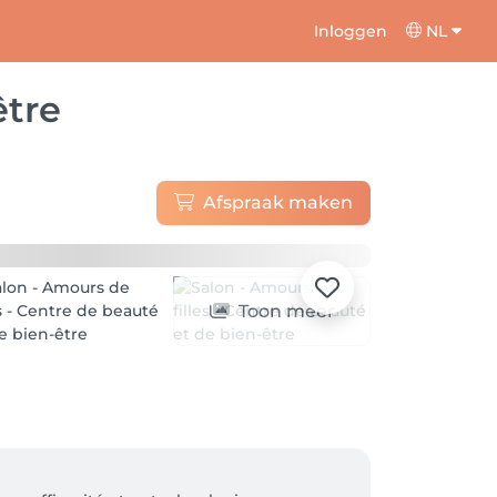
Inloggen
NL
être
Afspraak maken
Toon meer