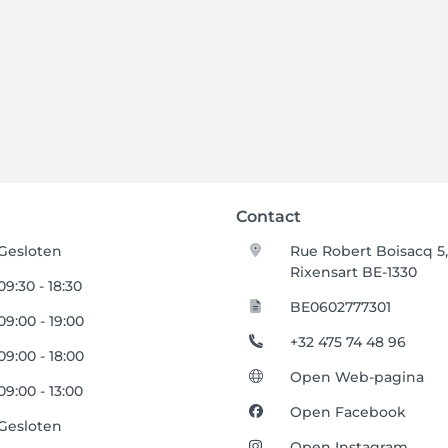
Contact
Gesloten
Rue Robert Boisacq 5
Rixensart BE-1330
09:30 - 18:30
BE0602777301
09:00 - 19:00
+32 475 74 48 96
09:00 - 18:00
Open Web-pagina
09:00 - 13:00
Open Facebook
Gesloten
Open Instagram