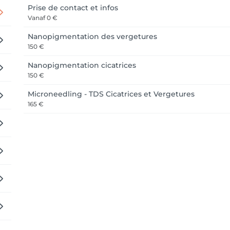
Prise de contact et infos
Vanaf
0 €
Nanopigmentation des vergetures
150 €
Nanopigmentation cicatrices
150 €
Microneedling - TDS Cicatrices et Vergetures
165 €