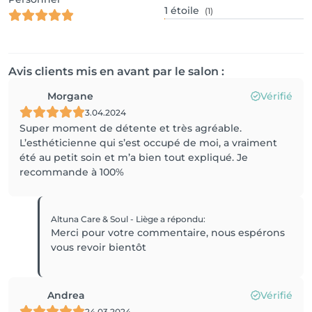
1
étoile
(1)
Avis clients mis en avant par le salon :
Morgane
Vérifié
3.04.2024
Super moment de détente et très agréable.
L’esthéticienne qui s’est occupé de moi, a vraiment
été au petit soin et m’a bien tout expliqué. Je
recommande à 100%
Altuna Care & Soul - Liège
a répondu
:
Merci pour votre commentaire, nous espérons
vous revoir bientôt
Andrea
Vérifié
24.03.2024