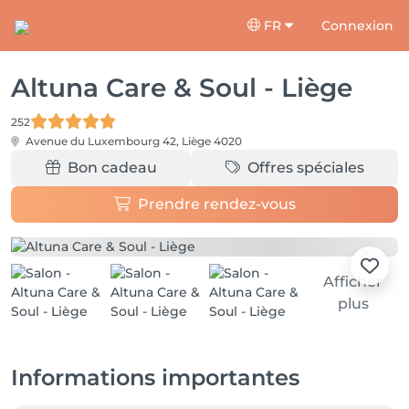
FR
Connexion
Altuna Care & Soul - Liège
252
Avenue du Luxembourg 42,
Liège 4020
Bon cadeau
Offres spéciales
Prendre rendez-vous
Afficher
plus
Informations importantes