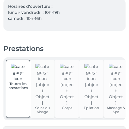
Horaires d'ouverture :

lundi- vendredi  : 10h-19h 

samedi : 10h-16h
Prestations
Toutes les
prestations
Soins du
Corps
Épilation
Massage &
visage
Spa