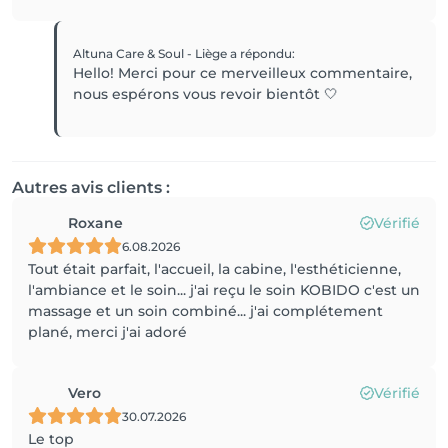
Altuna Care & Soul - Liège
a répondu
:
Hello! Merci pour ce merveilleux commentaire,
nous espérons vous revoir bientôt 🤍
Autres avis clients :
Roxane
Vérifié
6.08.2026
Tout était parfait, l'accueil, la cabine, l'esthéticienne,
l'ambiance et le soin... j'ai reçu le soin KOBIDO c'est un
massage et un soin combiné... j'ai complétement
plané, merci j'ai adoré
Vero
Vérifié
30.07.2026
Le top