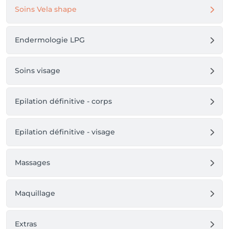
Soins Vela shape
Endermologie LPG
Soins visage
Epilation définitive - corps
Epilation définitive - visage
Massages
Maquillage
Extras