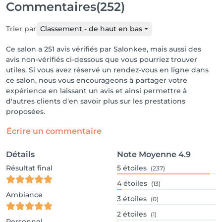
Commentaires
(252)
Trier par
Classement - de haut en bas
Ce salon a 251 avis vérifiés par Salonkee, mais aussi des
avis non-vérifiés ci-dessous que vous pourriez trouver
utiles. Si vous avez réservé un rendez-vous en ligne dans
ce salon, nous vous encourageons à partager votre
expérience en laissant un avis et ainsi permettre à
d'autres clients d'en savoir plus sur les prestations
proposées.
Écrire un commentaire
Détails
Note Moyenne
4.9
Résultat final
5
étoiles
(237)
4
étoiles
(13)
Ambiance
3
étoiles
(0)
2
étoiles
(1)
Personnel