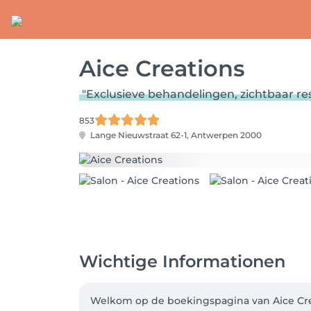
Aice Creations
"Exclusieve behandelingen, zichtbaar res
853
Lange Nieuwstraat 62-1,
Antwerpen 2000
Wichtige Informationen
Welkom op de boekingspagina van Aice Crea