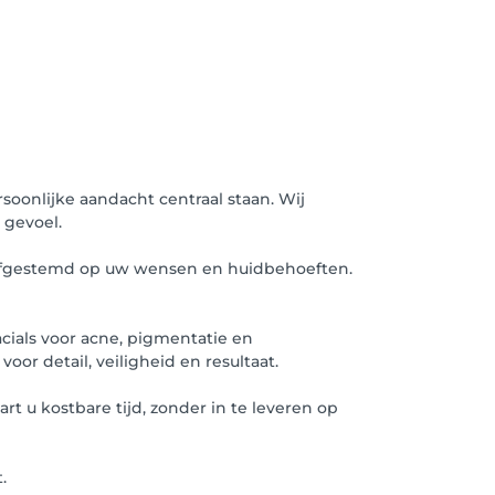
rsoonlijke aandacht centraal staan. Wij
 gevoel.
g afgestemd op uw wensen en huidbehoeften.
ials voor acne, pigmentatie en
r detail, veiligheid en resultaat.
t u kostbare tijd, zonder in te leveren op
.