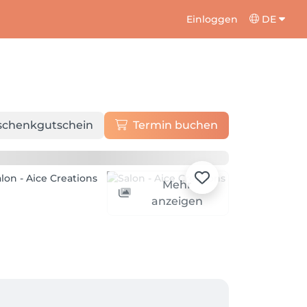
Einloggen
DE
schenkgutschein
Termin buchen
Mehr
anzeigen