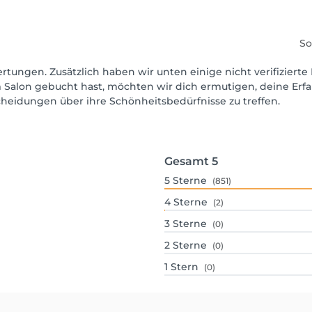
So
rtungen. Zusätzlich haben wir unten einige nicht verifizierte 
 Salon gebucht hast, möchten wir dich ermutigen, deine Erf
scheidungen über ihre Schönheitsbedürfnisse zu treffen.
Gesamt
5
5
Sterne
(851)
4
Sterne
(2)
3
Sterne
(0)
2
Sterne
(0)
1
Stern
(0)