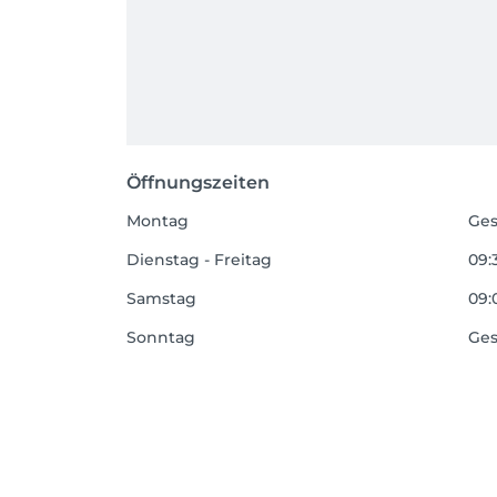
Öffnungszeiten
Montag
Ges
Dienstag - Freitag
09:
Samstag
09:
Sonntag
Ges