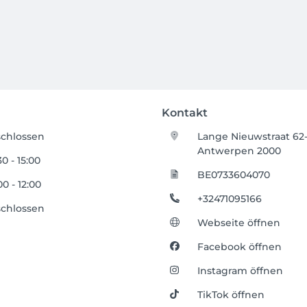
Kontakt
chlossen
Lange Nieuwstraat 62-
Antwerpen 2000
30 - 15:00
BE0733604070
00 - 12:00
+32471095166
chlossen
Webseite öffnen
Facebook öffnen
Instagram öffnen
TikTok öffnen