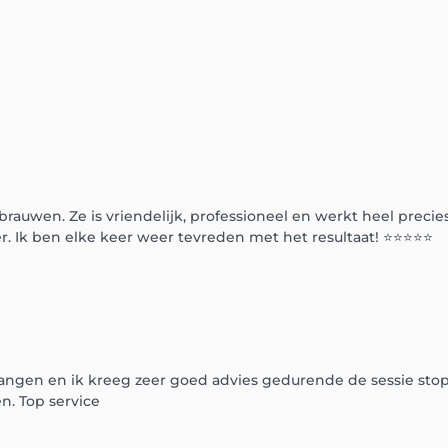
brauwen. Ze is vriendelijk, professioneel en werkt heel precies
eer. Ik ben elke keer weer tevreden met het resultaat! ⭐⭐⭐⭐⭐
vangen en ik kreeg zeer goed advies gedurende de sessie sto
n. Top service