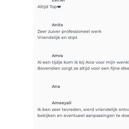
Esther
Altijd Top❤️
Anita
Zeer zuiver professioneel werk
Vriendelijk en stipt
Amra
Al een tijdje kom ik bij Aice voor mijn wenk
Bovendien zorgt ze altijd voor een fijne sf
Ana
Ameeyali
Ik ben zeer tevreden, werd vriendelijk ont
bekijken en eventueel aanpassingen te doe