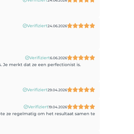
Verifiziert
24.06.2026
Verifiziert
24.06.2026
Verifiziert
6.06.2026
. Je merkt dat ze een perfectionist is.
Verifiziert
29.04.2026
Verifiziert
19.04.2026
pte ze regelmatig om het resultaat samen te