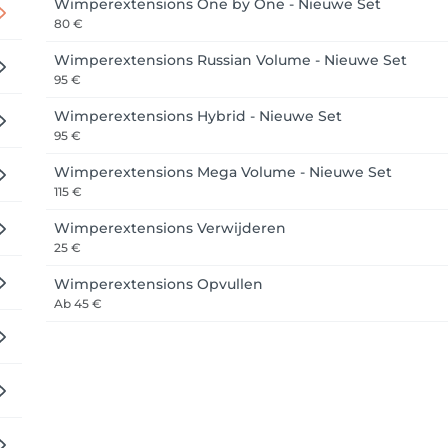
Wimperextensions One by One - Nieuwe Set
80 €
Wimperextensions Russian Volume - Nieuwe Set
95 €
Wimperextensions Hybrid - Nieuwe Set
95 €
Wimperextensions Mega Volume - Nieuwe Set
115 €
Wimperextensions Verwijderen
25 €
Wimperextensions Opvullen
Ab
45 €