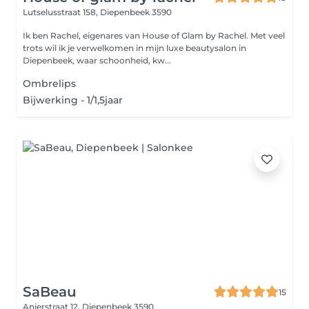
Lutselusstraat 158,
Diepenbeek 3590
Ik ben Rachel, eigenares van House of Glam by Rachel. Met veel
trots wil ik je verwelkomen in mijn luxe beautysalon in
Diepenbeek, waar schoonheid, kw...
Ombrelips
Bijwerking - 1/1,5jaar
SaBeau
15
Anjerstraat 12,
Diepenbeek 3590