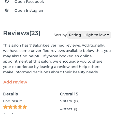
Open Facebook
Open Instagram
Reviews
(23)
Sort by
Rating - High to low
This salon has 7 Salonkee verified reviews. Additionally,
we have some unverified reviews available below that you
may also find helpful. If you've booked an online
appointment at this salon, we encourage you to share
your experience by leaving a review and help others
make informed decisions about their beauty needs.
Add review
Details
Overall
5
End result
5
stars
(22)
4
stars
(1)