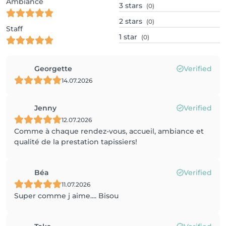
Ambiance
3
stars
(0)
2
stars
(0)
Staff
1
star
(0)
Georgette
Verified
14.07.2026
Jenny
Verified
12.07.2026
Comme à chaque rendez-vous, accueil, ambiance et
qualité de la prestation tapissiers!
Béa
Verified
11.07.2026
Super comme j aime.... Bisou