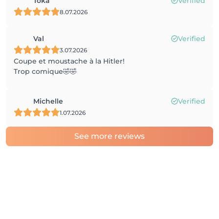
Toka
Verified
8.07.2026
Val
Verified
3.07.2026
Coupe et moustache à la Hitler!
Trop comique🤣🤣
Michelle
Verified
1.07.2026
See more reviews