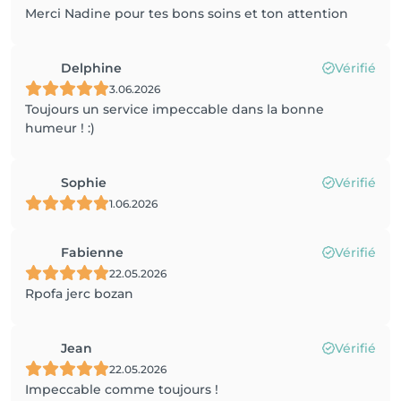
Merci Nadine pour tes bons soins et ton attention
Delphine
Vérifié
3.06.2026
Toujours un service impeccable dans la bonne
humeur ! :)
Sophie
Vérifié
1.06.2026
Fabienne
Vérifié
22.05.2026
Rpofa jerc bozan
Jean
Vérifié
22.05.2026
Impeccable comme toujours !