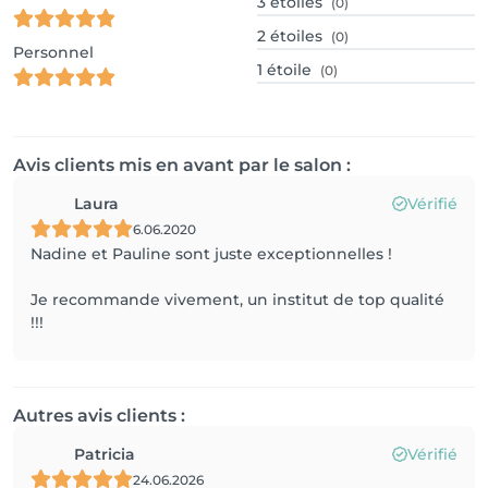
3
étoiles
(0)
2
étoiles
(0)
Personnel
1
étoile
(0)
Avis clients mis en avant par le salon :
Laura
Vérifié
6.06.2020
Nadine et Pauline sont juste exceptionnelles !
Je recommande vivement, un institut de top qualité
!!!
Autres avis clients :
Patricia
Vérifié
24.06.2026