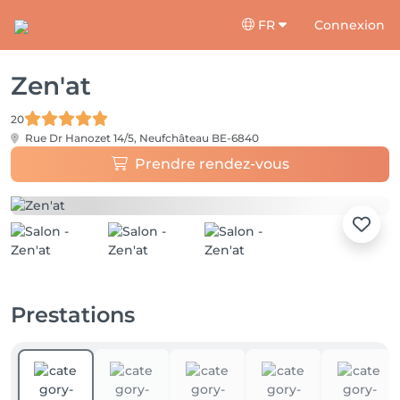
FR
Connexion
Zen'at
20
Rue Dr Hanozet 14/5,
Neufchâteau BE-6840
Prendre rendez-vous
Prestations