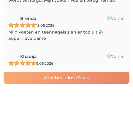
wordt verzorgd. Mijn voeten voelen terug hemels.
Brenda
Vérifié
15.06.2026
Mijn voeten en teennagels zien er top uit 👍
Super lieve dame
Khadija
Vérifié
9.06.2026
Afficher plus d'avis