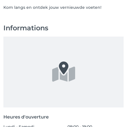
Liefs Larissa
Kom langs en ontdek jouw vernieuwde voeten!
Informations
Heures d'ouverture
Lundi - Samedi
09:00 - 19:00