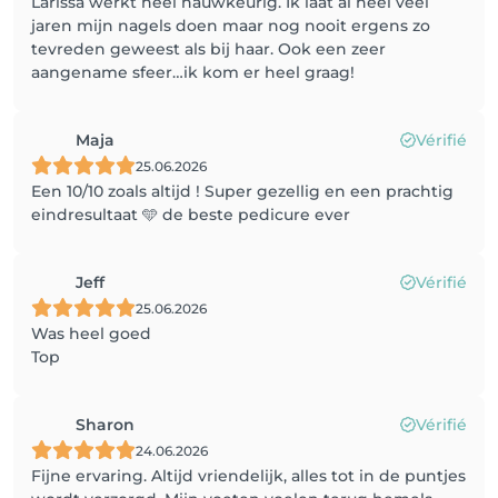
Larissa werkt heel nauwkeurig. Ik laat al heel veel
jaren mijn nagels doen maar nog nooit ergens zo
tevreden geweest als bij haar. Ook een zeer
aangename sfeer…ik kom er heel graag!
Maja
Vérifié
25.06.2026
Een 10/10 zoals altijd ! Super gezellig en een prachtig
eindresultaat 🩵 de beste pedicure ever
Jeff
Vérifié
25.06.2026
Was heel goed
Top
Sharon
Vérifié
24.06.2026
Fijne ervaring. Altijd vriendelijk, alles tot in de puntjes