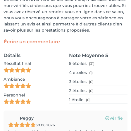
non-vérifiés ci-dessous que vous pourriez trouver utiles. Si
vous avez réservé un rendez-vous en ligne dans ce salon,
nous vous encourageons à partager votre expérience en
laissant un avis et ainsi permettre à d'autres clients d'en
savoir plus sur les prestations proposées.
Écrire un commentaire
Détails
Note Moyenne
5
Résultat final
5
étoiles
(31)
4
étoiles
(1)
Ambiance
3
étoiles
(0)
2
étoiles
(0)
Personnel
1
étoile
(0)
Peggy
Vérifié
30.06.2026