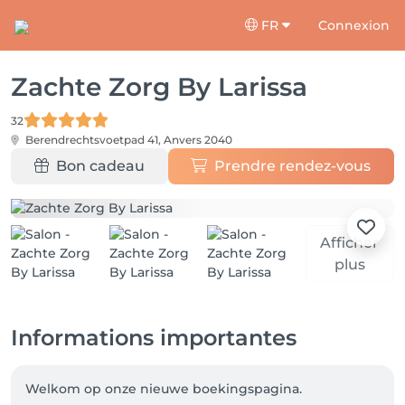
FR
Connexion
Zachte Zorg By Larissa
32
Berendrechtsvoetpad 41,
Anvers 2040
Bon cadeau
Prendre rendez-vous
Afficher
plus
Informations importantes
Welkom op onze nieuwe boekingspagina. 
