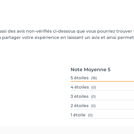
aussi des avis non-vérifiés ci-dessous que vous pourriez trouver
partager votre expérience en laissant un avis et ainsi permettr
Note Moyenne
5
5
étoiles
(18)
4
étoiles
(0)
3
étoiles
(0)
2
étoiles
(0)
1
étoile
(0)