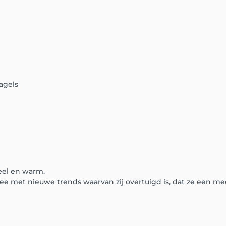
agels
eel en warm.
mee met nieuwe trends waarvan zij overtuigd is, dat ze een me