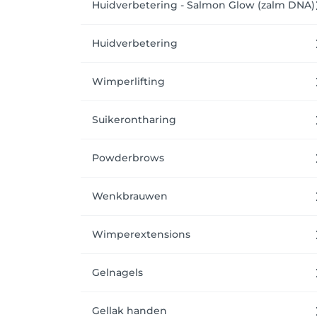
Huidverbetering - Salmon Glow (zalm DNA)
Huidverbetering
Wimperlifting
Suikerontharing
Powderbrows
Wenkbrauwen
Wimperextensions
Gelnagels
Gellak handen