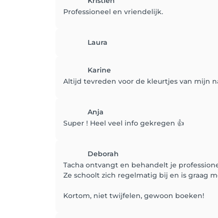
Kristien
Professioneel en vriendelijk.
Laura
Karine
Altijd tevreden voor de kleurtjes van mijn n
Anja
Super ! Heel veel info gekregen 👍
Deborah
Tacha ontvangt en behandelt je profession
Ze schoolt zich regelmatig bij en is graag 
Kortom, niet twijfelen, gewoon boeken!