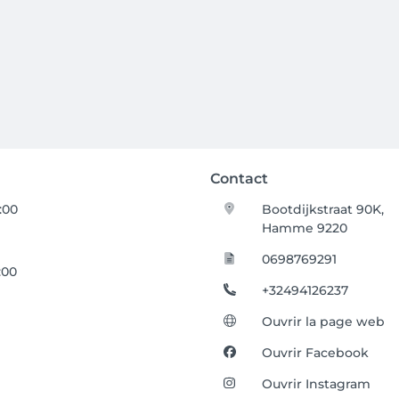
Contact
9:00
Bootdijkstraat 90K,
Hamme 9220
0698769291
:00
+32494126237
Ouvrir la page web
Ouvrir Facebook
Ouvrir Instagram