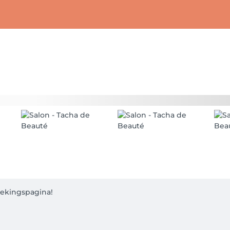
kingspagina! 
