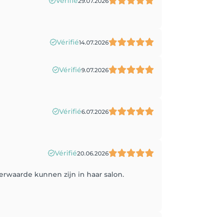
Vérifié
29.07.2026
Vérifié
14.07.2026
Vérifié
9.07.2026
Vérifié
6.07.2026
Vérifié
20.06.2026
erwaarde kunnen zijn in haar salon.