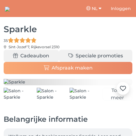
NL
Inloggen
Sparkle
35
Sint-Jozef 7,
Rijkevorsel 2310
Cadeaubon
Speciale promoties
Afspraak maken
Toon
meer
Belangrijke informatie