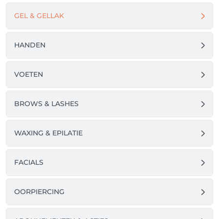
het e-mailadres en wachtwoord in waarmee je reeds 
GEL & GELLAK
HANDEN
VOETEN
BROWS & LASHES
WAXING & EPILATIE
FACIALS
OORPIERCING