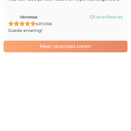
Vanessa
Geverifieerde
6.07.2026
Goede ervaring!
Meer recensies tonen