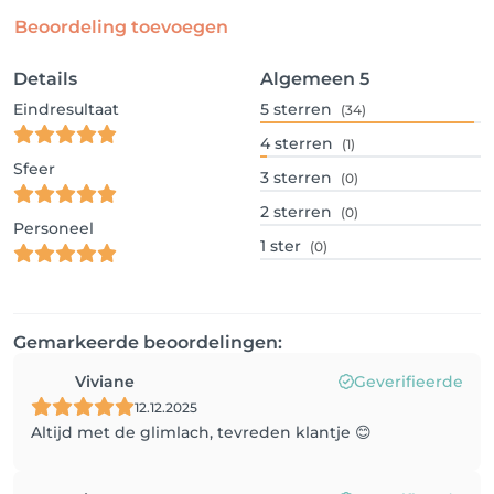
Beoordeling toevoegen
Details
Algemeen
5
Eindresultaat
5
sterren
(34)
4
sterren
(1)
Sfeer
3
sterren
(0)
2
sterren
(0)
Personeel
1
ster
(0)
Gemarkeerde beoordelingen:
Viviane
Geverifieerde
12.12.2025
Altijd met de glimlach, tevreden klantje 😊