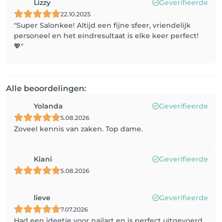
Lizzy
Geverifieerde
22.10.2025
"Super Salonkee! Altijd een fijne sfeer, vriendelijk
personeel en het eindresultaat is elke keer perfect!
💖"
Alle beoordelingen:
Yolanda
Geverifieerde
5.08.2026
Zoveel kennis van zaken. Top dame.
Kiani
Geverifieerde
5.08.2026
lieve
Geverifieerde
7.07.2026
Had een ideetje voor nailart en is perfect uitgevoerd