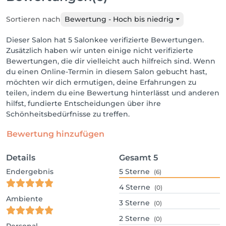
Sortieren nach
Bewertung - Hoch bis niedrig
Dieser Salon hat 5 Salonkee verifizierte Bewertungen.
Zusätzlich haben wir unten einige nicht verifizierte
Bewertungen, die dir vielleicht auch hilfreich sind. Wenn
du einen Online-Termin in diesem Salon gebucht hast,
möchten wir dich ermutigen, deine Erfahrungen zu
teilen, indem du eine Bewertung hinterlässt und anderen
hilfst, fundierte Entscheidungen über ihre
Schönheitsbedürfnisse zu treffen.
Bewertung hinzufügen
Details
Gesamt
5
Endergebnis
5
Sterne
(6)
4
Sterne
(0)
Ambiente
3
Sterne
(0)
2
Sterne
(0)