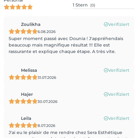
Personal
1
Stern
(0)
Zoulikha
Verifiziert
6.08.2026
Super moment passé avec Dounia ! J'appréhendais
beaucoup mais magnifique résultat !!! Elle est
rassurante et explique chaque étape. A très vite.
Melissa
Verifiziert
31.07.2026
Hajer
Verifiziert
30.07.2026
Leila
Verifiziert
8.07.2026
J'ai eu le plaisir de me rendre chez Sera Esthétique