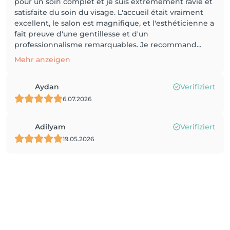
pour un soin complet et je suis extrêmement ravie et
satisfaite du soin du visage. L'accueil était vraiment
excellent, le salon est magnifique, et l'esthéticienne a
fait preuve d'une gentillesse et d'un
professionnalisme remarquables. Je recommand...
Mehr anzeigen
Aydan
Verifiziert
6.07.2026
Adilyam
Verifiziert
19.05.2026