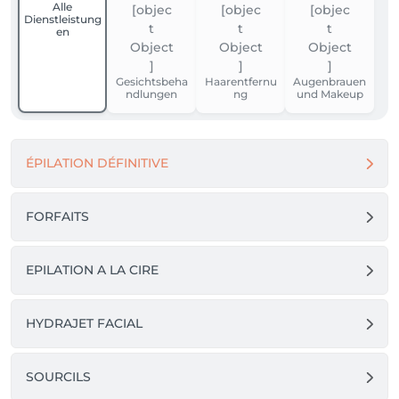
Alle
Dienstleistung
en
Gesichtsbeha
Haarentfernu
Augenbrauen
ndlungen
ng
und Makeup
ÉPILATION DÉFINITIVE
FORFAITS
EPILATION A LA CIRE
HYDRAJET FACIAL
SOURCILS