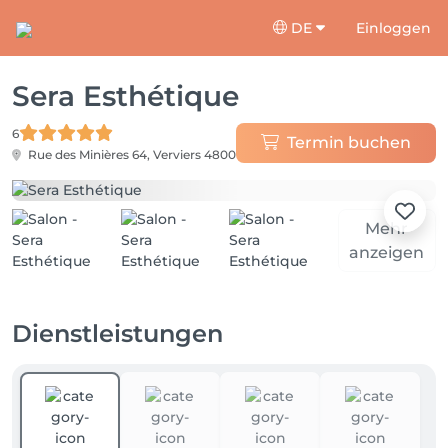
DE
Einloggen
Sera Esthétique
6
Termin buchen
Rue des Minières 64,
Verviers 4800
Mehr
anzeigen
Dienstleistungen