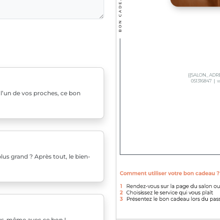
u l’un de vos proches, ce bon
us grand ? Après tout, le bien-
ous-même avec ce bon !