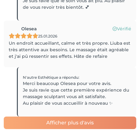
Je suis ravie que le soin vous ait plu. Au plaisir
de vous revoir très bientôt. 💕
Olesea
Vérifié
25.01.2026
Un endroit accueillant, calme et très propre. Liuba est
très attentive aux besoins. Le massage était agréable
et j'ai pû ressentir ses effets. Hâte de refaire
N'autre Esthétique
a répondu
:
Merci beaucoup Olesea pour votre avis.
Je suis ravie que cette première expérience du
massage sculptant vous ait satisfaite.
Au plaisir de vous accueillir à nouveau ✨
Afficher plus d'avis