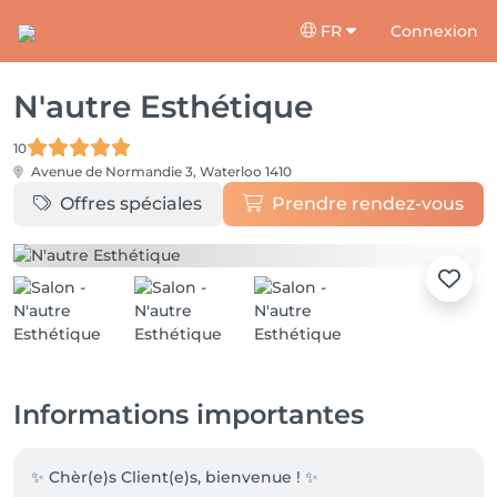
FR
Connexion
N'autre Esthétique
10
Avenue de Normandie 3,
Waterloo 1410
Offres spéciales
Prendre rendez-vous
Informations importantes
✨ Chèr(e)s Client(e)s, bienvenue ! ✨
