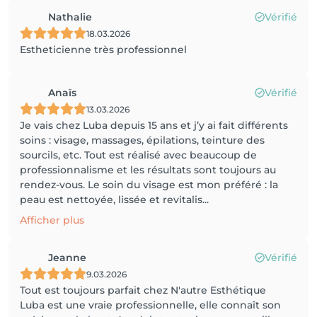
Nathalie
Vérifié
18.03.2026
Estheticienne très professionnel
Anaïs
Vérifié
13.03.2026
Je vais chez Luba depuis 15 ans et j’y ai fait différents
soins : visage, massages, épilations, teinture des
sourcils, etc. Tout est réalisé avec beaucoup de
professionnalisme et les résultats sont toujours au
rendez-vous. Le soin du visage est mon préféré : la
peau est nettoyée, lissée et revitalis...
Afficher plus
Jeanne
Vérifié
9.03.2026
Tout est toujours parfait chez N'autre Esthétique
Luba est une vraie professionnelle, elle connaît son