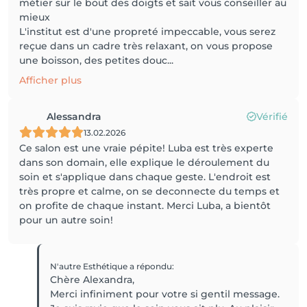
métier sur le bout des doigts et sait vous conseiller au
mieux
L'institut est d'une propreté impeccable, vous serez
reçue dans un cadre très relaxant, on vous propose
une boisson, des petites douc...
Afficher plus
Alessandra
Vérifié
13.02.2026
Ce salon est une vraie pépite! Luba est très experte
dans son domain, elle explique le déroulement du
soin et s'applique dans chaque geste. L'endroit est
très propre et calme, on se deconnecte du temps et
on profite de chaque instant. Merci Luba, a bientôt
pour un autre soin!
N'autre Esthétique
a répondu
:
Chère Alexandra,
Merci infiniment pour votre si gentil message.