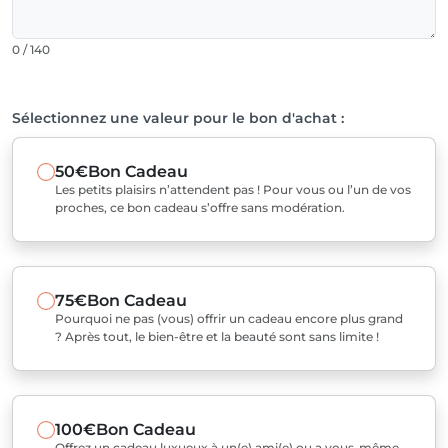
0 / 140
Sélectionnez une valeur pour le bon d'achat :
50€
Bon Cadeau
Les petits plaisirs n’attendent pas ! Pour vous ou l’un de vos
proches, ce bon cadeau s’offre sans modération.
75€
Bon Cadeau
Pourquoi ne pas (vous) offrir un cadeau encore plus grand
? Après tout, le bien-être et la beauté sont sans limite !
100€
Bon Cadeau
Offrez un cadeau luxueux à un(e) ami(e) ou a vous-même