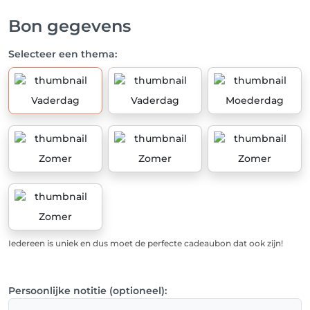
Bon gegevens
Selecteer een thema:
Vaderdag
Vaderdag
Moederdag
Zomer
Zomer
Zomer
Zomer
Iedereen is uniek en dus moet de perfecte cadeaubon dat ook zijn!
Persoonlijke notitie (optioneel):