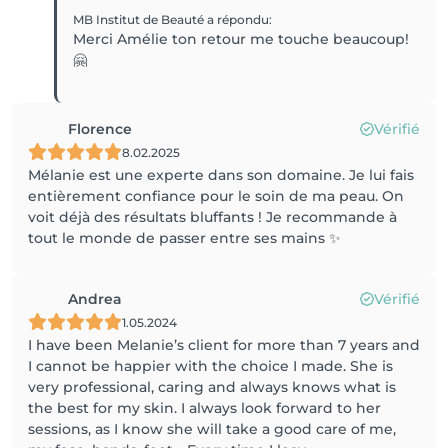
MB Institut de Beauté
a répondu
:
Merci Amélie ton retour me touche beaucoup!
🤗
Florence
Vérifié
8.02.2025
Mélanie est une experte dans son domaine. Je lui fais
entièrement confiance pour le soin de ma peau. On
voit déjà des résultats bluffants ! Je recommande à
tout le monde de passer entre ses mains ✨
Andrea
Vérifié
1.05.2024
I have been Melanie’s client for more than 7 years and
I cannot be happier with the choice I made. She is
very professional, caring and always knows what is
the best for my skin. I always look forward to her
sessions, as I know she will take a good care of me,