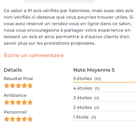
Ce salon a 91 avis vérifiés par Salonkee, mais aussi des avis
non-vérifiés ci-dessous que vous pourriez trouver utiles. Si
vous avez réservé un rendez-vous en ligne dans ce salon,
nous vous encourageons à partager votre expérience en
laissant un avis et ainsi permettre à d'autres clients d'en
savoir plus sur les prestations proposées.
Écrire un commentaire
Détails
Note Moyenne
5
Résultat final
5
étoiles
(93)
4
étoiles
(0)
Ambiance
3
étoiles
(0)
2
étoiles
(0)
Personnel
1
étoile
(0)