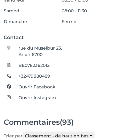
Vendredi
08:30 - 19:00
Samedi
08:00 - 11:30
Dimanche
Fermé
Contact
rue du Muselbur 23,
Arlon 6700
BE0782362012
+32479888489
Ouvrir Facebook
Ouvrir Instagram
Commentaires
(93)
Trier par
Classement - de haut en bas