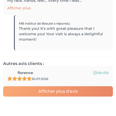
my face, hands, feet… Every time I leav...
Afficher plus
MB Institut de Beauté
a répondu
:
Thank you! It's with great pleasure that I
welcome you! Your visit is always a delightful
moment!
Autres avis clients :
florence
Vérifié
30.07.2026
Afficher plus d'avis