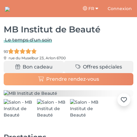
FR
Connexion
MB Institut de Beauté
Le temps d'un soin
93
rue du Muselbur 23,
Arlon 6700
Bon cadeau
Offres spéciales
Prendre rendez-vous