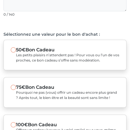
0 / 140
Sélectionnez une valeur pour le bon d'achat :
50€
Bon Cadeau
Les petits plaisirs n’attendent pas ! Pour vous ou l’un de vos
proches, ce bon cadeau s’offre sans modération.
75€
Bon Cadeau
Pourquoi ne pas (vous) offrir un cadeau encore plus grand
? Après tout, le bien-être et la beauté sont sans limite !
100€
Bon Cadeau
Offrez un cadeau luxueux à un(e) ami(e) ou a vous-même