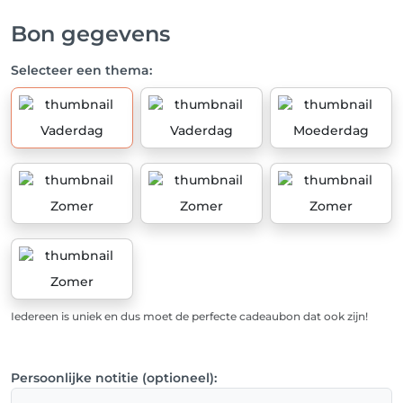
Bon gegevens
Selecteer een thema:
Vaderdag
Vaderdag
Moederdag
Zomer
Zomer
Zomer
Zomer
Iedereen is uniek en dus moet de perfecte cadeaubon dat ook zijn!
Persoonlijke notitie (optioneel):