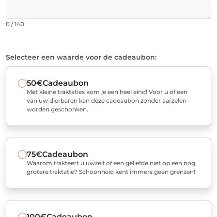
0 / 140
Selecteer een waarde voor de cadeaubon:
50€
Cadeaubon
Met kleine traktaties kom je een heel eind! Voor u of een
van uw dierbaren kan deze cadeaubon zonder aarzelen
worden geschonken.
75€
Cadeaubon
Waarom trakteert u uwzelf of een geliefde niet op een nog
grotere traktatie? Schoonheid kent immers geen grenzen!
100€
Cadeaubon