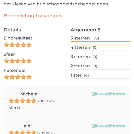
het kiezen van hun schoonheidsbehandelingen.
Beoordeling toevoegen
Details
Algemeen
5
Eindresultaat
5
sterren
(73)
4
sterren
(0)
Sfeer
3
sterren
(0)
2
sterren
(0)
Personeel
1
ster
(0)
Michele
Geverifieerde
6.08.2026
Merciii,
Heidi
Geverifieerde
13.07.2026