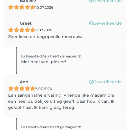
Isabelle
Geverifieerde
10.07.2026
Greet
Geverifieerde
8.07.2026
Zeer lieve en begripvolle mevrouw.
La Beauté d'Ana
heeft gereageerd
:
Met heel veel plezier!
Ann
Geverifieerde
6.07.2026
Een aangename ervaring. Vriendelijke madam die
een heel duidelijke uitleg geeft, daar hou ik van. Ik
geloof haar. Ik kom graag terug.
La Beauté d'Ana
heeft gereageerd
: