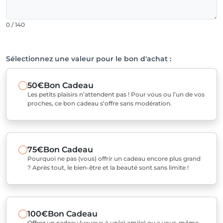
0 / 140
Sélectionnez une valeur pour le bon d'achat :
50€
Bon Cadeau
Les petits plaisirs n’attendent pas ! Pour vous ou l’un de vos
proches, ce bon cadeau s’offre sans modération.
75€
Bon Cadeau
Pourquoi ne pas (vous) offrir un cadeau encore plus grand
? Après tout, le bien-être et la beauté sont sans limite !
100€
Bon Cadeau
Offrez un cadeau luxueux à un(e) ami(e) ou a vous-même