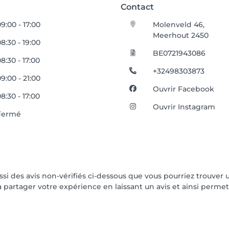
Contact
9:00 - 17:00
Molenveld 46,
Meerhout 2450
8:30 - 19:00
BE0721943086
8:30 - 17:00
+32498303873
9:00 - 21:00
Ouvrir Facebook
8:30 - 17:00
Ouvrir Instagram
Fermé
ussi des avis non-vérifiés ci-dessous que vous pourriez trouver 
partager votre expérience en laissant un avis et ainsi permettr