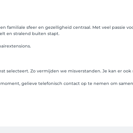
en familiale sfeer en gezelligheid centraal. Met veel passie v
elt en stralend buiten stapt.
airextensions.
ienst selecteert. Zo vermijden we misverstanden. Je kan er oo
kt moment, gelieve telefonisch contact op te nemen om samen 