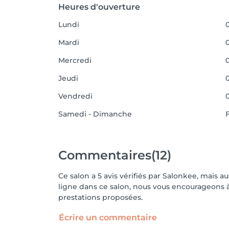
Heures d'ouverture
Lundi
0
Mardi
0
Mercredi
0
Jeudi
0
Vendredi
0
Samedi - Dimanche
Commentaires
(12)
Ce salon a 5 avis vérifiés par Salonkee, mais a
ligne dans ce salon, nous vous encourageons à 
prestations proposées.
Écrire un commentaire