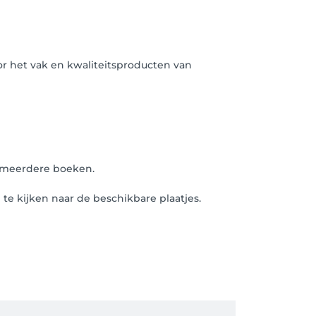
oor het vak en kwaliteitsproducten van
k meerdere boeken.
te kijken naar de beschikbare plaatjes.