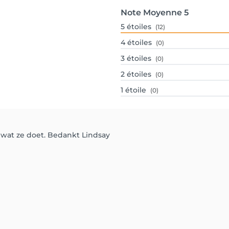
Note Moyenne
5
5
étoiles
(12)
4
étoiles
(0)
3
étoiles
(0)
2
étoiles
(0)
1
étoile
(0)
t wat ze doet. Bedankt Lindsay