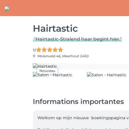
Hairtastic
"Hairtastic-Stralend haar begint hier."
12
Molenveld 46,
Meerhout 2450
Nouveau
Informations importantes
Welkom op mijn nieuwe  boekingspagina van