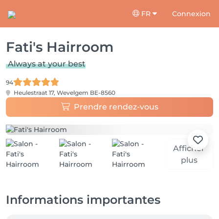
FR
Connexion
Fati's Hairroom
Always at your best
94
Heulestraat 17,
Wevelgem BE-8560
Prendre rendez-vous
Afficher
plus
Informations importantes