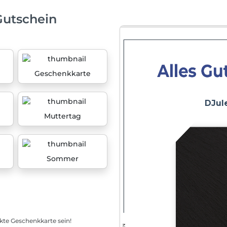
Gutschein
Geschenkkarte
Muttertag
Sommer
ekte Geschenkkarte sein!