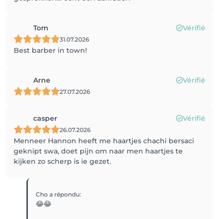
Tom
Vérifié
31.07.2026
Best barber in town!
Arne
Vérifié
27.07.2026
casper
Vérifié
26.07.2026
Menneer Hannon heeft me haartjes chachi bersaci
geknipt swa, doet pijn om naar men haartjes te
kijken zo scherp is ie gezet.
Cho
a répondu
:
😂😂