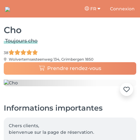
FR
Connexion
Cho
Toujours cho
38
Wolvertemsesteenweg 134,
Grimbergen 1850
Prendre rendez-vous
Informations importantes
Chers clients, 

bienvenue sur la page de réservation.
